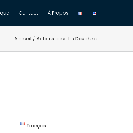
ique
Contact
À Propos
Accueil
/
Actions pour les Dauphins
Français