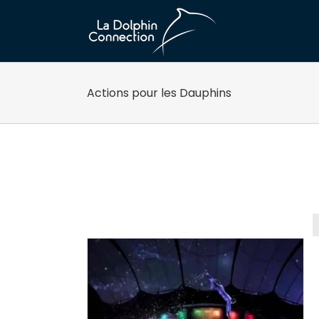
Passer
au
contenu
Actions pour les Dauphins
rojet de