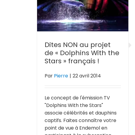
the Stars »
 !
Dites NON au projet
de « Dolphins With the
Stars » français !
Par
Pierre
|
22 avril 2014
Le concept de l'émission TV
"Dolphins With the Stars"
associe célébrités et dauphins
captifs. Faites connaître votre
point de vue à Endemol en