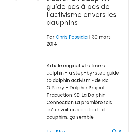
guide pas à pas de
l’activisme envers les
dauphins
Par
Chris Poseidia
|
30 mars
2014
Article original: « to free a
dolphin – a step-by-step guide
to dolphin activism » de Ric
O’Barry – Dolphin Project
Traduction: SB, La Dolphin
Connection La première fois
qu’on voit un spectacle de
dauphins, ça semble
Lire Plus
3