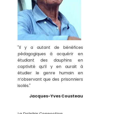
"Il y a autant de bénéfices
pédagogiques à acquérir en
étudiant des dauphins en
captivité qu’il y en aurait à
étudier le genre humain en
n’observant que des prisonniers
isolés."
Jacques-Yves Cousteau
La Dolphin Connection