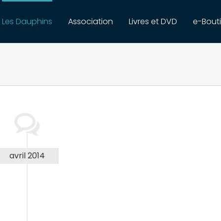
Les Dauphins
Association
Livres et DVD
e-Bout
avril 2014