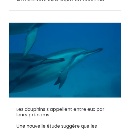
Les dauphins s’appellent entre eux par
leurs prénoms
Une nouvelle étude suggère que les