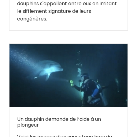
dauphins s'appellent entre eux en imitant
le sifflement signature de leurs
congénères.
Un dauphin demande de l’aide à un
plongeur
Voici les images d’un sauvetage hors du