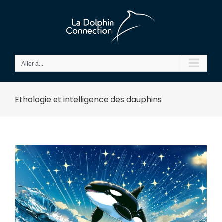
Passer
au
contenu
Aller à...
Ethologie et intelligence des dauphins