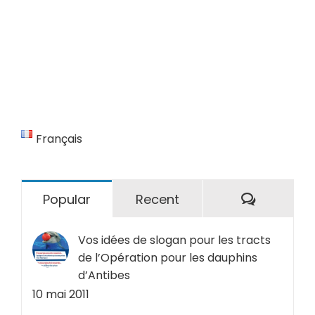
Français
Comment
Popular
Recent
Vos idées de slogan pour les tracts
de l’Opération pour les dauphins
d’Antibes
10 mai 2011