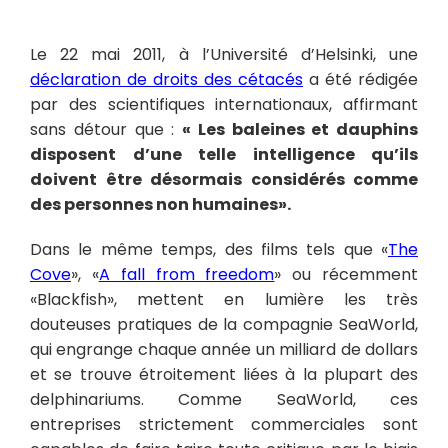
Le 22 mai 2011, à l’Université d’Helsinki, une
déclaration de droits des cétacés
a été rédigée
par des scientifiques internationaux, affirmant
sans détour que :
« Les baleines et dauphins
disposent d’une telle intelligence qu’ils
doivent être désormais considérés comme
des personnes non humaines».
Dans le même temps, des films tels que «
The
Cove
», «
A fall from freedom
» ou récemment
«Blackfish», mettent en lumière les très
douteuses pratiques de la compagnie SeaWorld,
qui engrange chaque année un milliard de dollars
et se trouve étroitement liées à la plupart des
delphinariums. Comme SeaWorld, ces
entreprises strictement commerciales sont