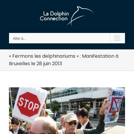
Passer
au
contenu
Aller à...
« Fermons les delphinariums » : Manifestation à
Bruxelles le 28 juin 2013