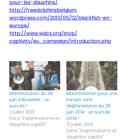
pour-les-dauphins/
http://freedolphinsbelgium.
wordpress.com/2013/05/12/
blackfish-en-
europe/
http://www.wdcs.org/stop/
captivity/eu_campaign/
introduction.php
Manifestation du 28
Manifestation pour une
juin à Bruxelles : un
Europe sans
succès !
delphinariums du 28
2 juillet 2013
juin 2014 : un succès
Dans "Delphinariums et
total !
dauphins captifs"
12 juillet 2014
Dans "Delphinariums et
dauphins captifs"