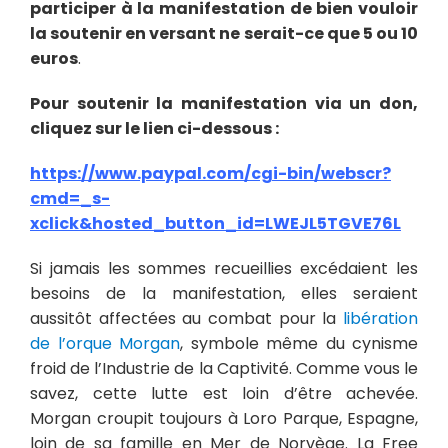
participer à la manifestation de bien vouloir
la soutenir en versant ne serait-ce que 5 ou 10
euros
.
Pour soutenir la manifestation via un don,
cliquez sur le lien ci-dessous :
https://www.paypal.com/cgi-bin/webscr?
cmd=_s-
xclick&hosted_button_id=LWEJL5TGVE76L
Si jamais les sommes recueillies excédaient les
besoins de la manifestation, elles seraient
aussitôt affectées au combat pour la
libération
de l’orque Morgan
, symbole même du cynisme
froid de l’Industrie de la Captivité. Comme vous le
savez, cette lutte est loin d’être achevée.
Morgan croupit toujours à Loro Parque, Espagne,
loin de sa famille en Mer de Norvège. La Free