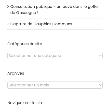
Consultation publique – un pavé dans le golfe
de Gascogne !
Capture de Dauphins Communs
Catégories du site
Catégories
du
site
Archives
Archives
Naviguer sur le site