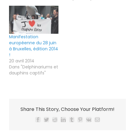
Manifestation
européenne du 28 juin
à Bruxelles, édition 2014
!
20 avril 2014
Dans "Delphinariums et
dauphins captifs"
Share This Story, Choose Your Platform!
Facebook
Twitter
Reddit
LinkedIn
Tumblr
Pinterest
Vk
Email