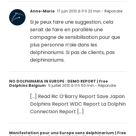
Anne-Marie
17 juin 2013 à 11 h 22 min
- Répondre
Si je peux faire une suggestion, cela
serait de faire en parallèle une
campagne de sensibilisation pour que
plus personne n’aie dans les
delphinariums. Si pas de clients, pas
delphinariums.
NO DOLPHINARIA IN EUROPE : DEMO REPORT | Free
Dolphins Belgium
5 juillet 2013 à 11 h 50 min
- Répondre
[…] Read Ric O’Barry Report Save Japan
Dolphins Report WDC Report La Dolphin
Connection Report […]
Manifestation pour une Europe sans delphinarium | Free