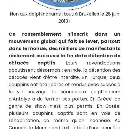
Non aux delphinariums : tous à Bruxelles le 28 juin
2013 !
Ce rassemblement s’inscrit dans un
mouvement global qui fait se lever, partout
dans le monde, des milliers de manifestants
réclamant eux aussi la fin de la détention de
cétacés captifs.
Leurs revendications
aboutissent désormais : en Inde, la détention des
cétacés vient d’être interdite. En Turquie, deux
dauphins ont été libérés et rendus avec succès à
la vie sauvage. Le scandaleux delphinarium
d’Antalya a du fermer ses portes. En Grèce, ce
genre de show n’est plus permis. En Corée,
plusieurs dauphins captifs sont en voie de
réhabilitation, de même qu’en Indonésie. Au
Canada, le Marineland fait l’objet d’une enquête