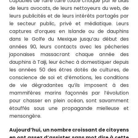
capables de faire taire toute critique par le biais
de leurs avocats, de leurs nettoyeurs du web, de
leurs publicités et de leurs intérêts partagés par
le secteur public, privé et médiatique. Leurs
captures d’orques en Islande ou de dauphins
dans le Golfe du Mexique jusqu’au début des
années 90, leurs contacts avec les pêcheries
japonaises massacrant chaque année des
dauphins à Taiji, leur échec à domestiquer depuis
les années 50 des êtres dotés de cultures, de
conscience de soi et d’émotions, les conditions
de vie dégradantes qu’ils imposent à des
mammifères marins façonnés par l’évolution
pour chasser en plein océan, sont savamment
étouffés sous une propagande mielleuse et
mensongère.
Aujourd’hui, un nombre croissant de citoyens
en ont assez d’assister sans mot dire à cette