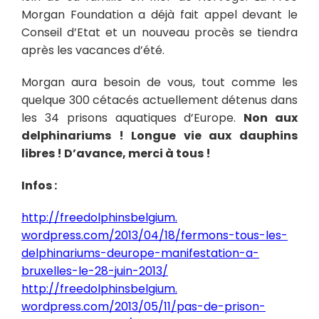
Morgan Foundation a déjà fait appel devant le
Conseil d’Etat et un nouveau procès se tiendra
après les vacances d’été.
Morgan aura besoin de vous, tout comme les
quelque 300 cétacés actuellement détenus dans
les 34 prisons aquatiques d’Europe.
Non aux
delphinariums ! Longue vie aux dauphins
libres ! D’avance, merci à tous !
Infos :
http://freedolphinsbelgium.
wordpress.com/2013/04/18/
fermons-tous-les-
delphinariums-deurope-
manifestation-a-
bruxelles-le-
28-juin-2013/
http://freedolphinsbelgium.
wordpress.com/2013/05/11/pas-
de-prison-