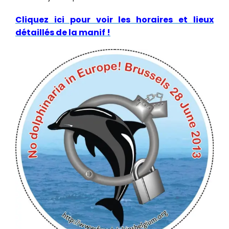
Cliquez ici pour voir les horaires et lieux
détaillés de la manif !