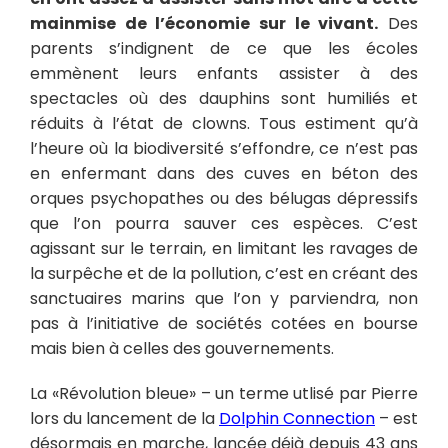
mainmise de l’économie sur le vivant.
Des
parents s’indignent de ce que les écoles
emmènent leurs enfants assister à des
spectacles où des dauphins sont humiliés et
réduits à l’état de clowns. Tous estiment qu’à
l’heure où la biodiversité s’effondre, ce n’est pas
en enfermant dans des cuves en béton des
orques psychopathes ou des bélugas dépressifs
que l’on pourra sauver ces espèces. C’est
agissant sur le terrain, en limitant les ravages de
la surpêche et de la pollution, c’est en créant des
sanctuaires marins que l’on y parviendra, non
pas à l’initiative de sociétés cotées en bourse
mais bien à celles des gouvernements.
La «Révolution bleue» – un terme utlisé par Pierre
lors du lancement de la
Dolphin Connection
– est
désormais en marche, lancée déjà depuis 43 ans