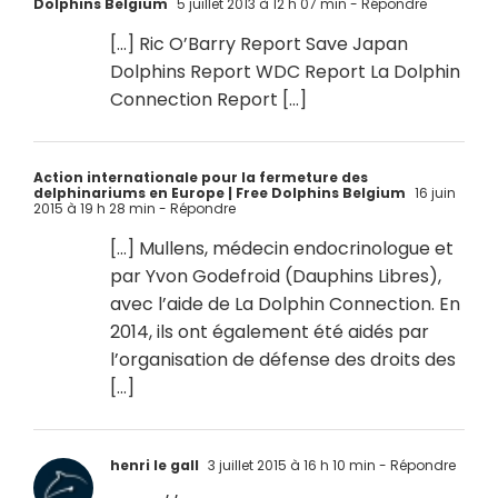
Dolphins Belgium
5 juillet 2013 à 12 h 07 min
- Répondre
[…] Ric O’Barry Report Save Japan
Dolphins Report WDC Report La Dolphin
Connection Report […]
Action internationale pour la fermeture des
delphinariums en Europe | Free Dolphins Belgium
16 juin
2015 à 19 h 28 min
- Répondre
[…] Mullens, médecin endocrinologue et
par Yvon Godefroid (Dauphins Libres),
avec l’aide de La Dolphin Connection. En
2014, ils ont également été aidés par
l’organisation de défense des droits des
[…]
henri le gall
3 juillet 2015 à 16 h 10 min
- Répondre