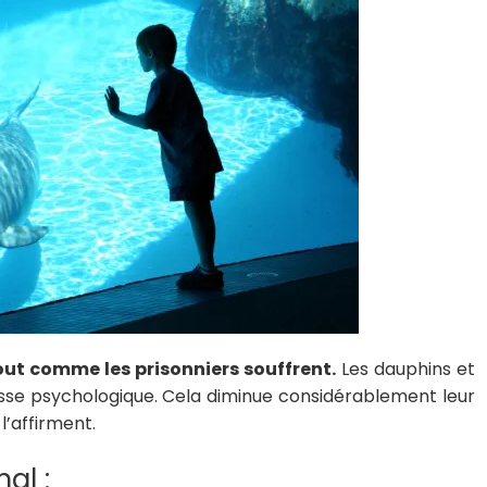
tout comme les prisonniers souffrent.
Les dauphins et
esse psychologique. Cela diminue considérablement leur
’affirment.
al :