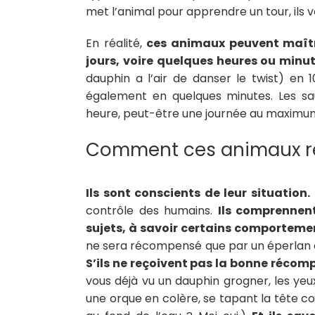
met l’animal pour apprendre un tour, ils v
En réalité,
ces animaux peuvent maîtr
jours, voire quelques heures ou minut
dauphin a l’air de danser le twist) en 
également en quelques minutes. Les sa
heure, peut-être une journée au maximu
Comment ces animaux ré
Ils sont conscients de leur situation.
contrôle des humains.
Ils comprennent
sujets, à savoir certains comportem
ne sera récompensé que par un éperlan 
S’ils ne reçoivent pas la bonne récompe
vous déjà vu un dauphin grogner, les yeu
une orque en colère, se tapant la tête c