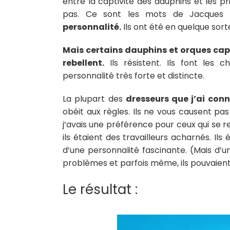
entre la captivité des dauphins et les 
pas. Ce sont les mots de Jacques 
personnalité.
Ils ont été en quelque sor
Mais certains dauphins et orques capti
rebellent.
Ils résistent. Ils font les
personnalité très forte et distincte.
La plupart des
dresseurs que j’ai conn
obéit aux règles. Ils ne vous causent pa
j’avais une préférence pour ceux qui se reb
ils étaient des travailleurs acharnés. I
d’une personnalité fascinante. (Mais d’un
problèmes et parfois même, ils pouvaient
Le résultat :