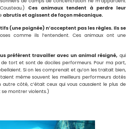
prisonniers de camps de concentration ne m’appartient
Cousteau.)
Ces animaux tendent à perdre leur
te
abrutis et agissent de façon mécanique.
fs (une poignée) n’acceptent pas les règles. Ils se
 choses comme ils l’entendent. Ces animaux ont une
us préfèrent travailler avec un animal résigné,
qui
s de tort et sont de dociles performeurs. Pour ma part,
ellaient. Si on les comprenait et qu’on les traitait bien,
ls étaient même souvent les meilleurs performeurs dotés
 autre côté, c’était ceux qui vous causaient le plus de
 se montrer violents.)