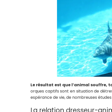
Le résultat est que l’animal souffre, 
orques captifs sont en situation de détr
espérance de vie, de nombreuses études l
La relation dresseur-anim