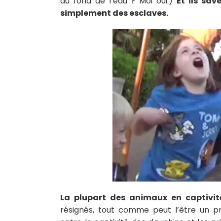
au fond de l’eau ? Moi oui.)
Et ils sav
simplement des esclaves.
La plupart des animaux en captivit
résignés, tout comme peut l’être un pr