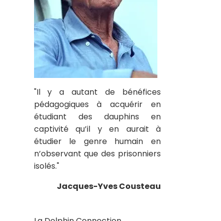
"Il y a autant de bénéfices
pédagogiques à acquérir en
étudiant des dauphins en
captivité qu’il y en aurait à
étudier le genre humain en
n’observant que des prisonniers
isolés."
Jacques-Yves Cousteau
La Dolphin Connection