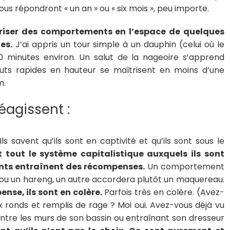
ous répondront « un an » ou « six mois », peu importe.
iser des comportements en l’espace de quelques
es.
J’ai appris un tour simple à un dauphin (celui où le
10 minutes environ. Un salut de la nageoire s’apprend
uts rapides en hauteur se maîtrisent en moins d’une
m.
agissent :
Ils savent qu’ils sont en captivité et qu’ils sont sous le
 tout le système capitalistique auxquels ils sont
ents entraînent des récompenses.
Un comportement
ou un hareng, un autre accordera plutôt un maquereau.
nse, ils sont en colère.
Parfois très en colère. (Avez-
x ronds et remplis de rage ? Moi oui. Avez-vous déjà vu
ontre les murs de son bassin ou entraînant son dresseur