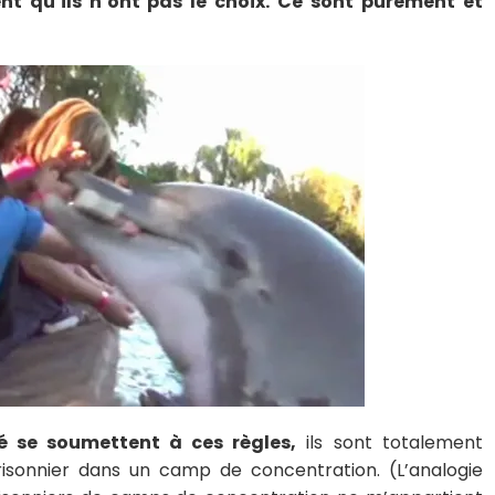
ent qu’ils n’ont pas le choix. Ce sont purement et
é se soumettent à ces règles,
ils sont totalement
isonnier dans un camp de concentration. (L’analogie