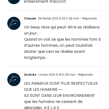
entierement d’accort
Claude
29 février 2012 à 20 h 28 min
- Répondre
Un beau rêve qui peut-être se réalisera
un jour…
Quand on voit se que les hommes font à
d’autres hommes, on peut toutefois
douter que ceci se réalise avant
longtemps…
Andrée
1 mars 2012 à 19 h 29 min
- Répondre
LES ANIMAUX SONT PLUS RESPECTUEUX
QUE LES HUMAINS ~~
ILS SONT DANS LEUR ENVIRONNEMENT
que les humains ne cessent de
dégrader, H E L A S