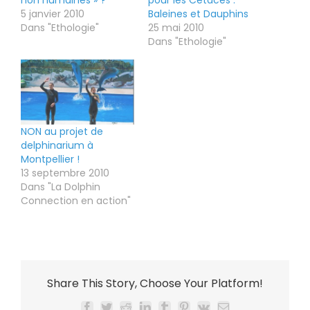
non humaines » ?
pour les Cétacés :
5 janvier 2010
Baleines et Dauphins
Dans "Ethologie"
25 mai 2010
Dans "Ethologie"
NON au projet de
delphinarium à
Montpellier !
13 septembre 2010
Dans "La Dolphin
Connection en action"
Share This Story, Choose Your Platform!