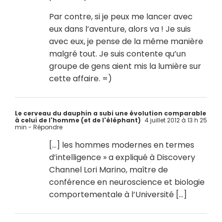
Par contre, si je peux me lancer avec
eux dans l’aventure, alors va ! Je suis
avec eux, je pense de la même manière
malgré tout. Je suis contente qu’un
groupe de gens aient mis la lumière sur
cette affaire. =)
Le cerveau du dauphin a subi une évolution comparable
à celui de l'homme (et de l'éléphant)
4 juillet 2012 à 13 h 25
min
- Répondre
[…] les hommes modernes en termes
d’intelligence » a expliqué à Discovery
Channel Lori Marino, maître de
conférence en neuroscience et biologie
comportementale à l’Université […]