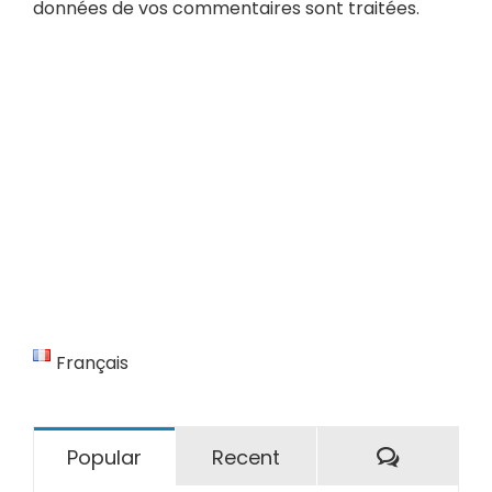
données de vos commentaires sont traitées
.
Français
Comment
Popular
Recent