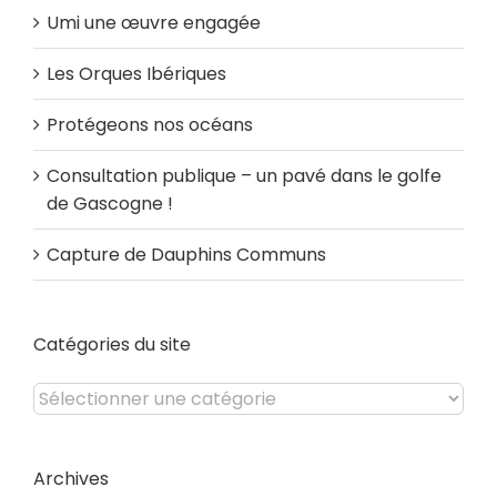
Umi une œuvre engagée
Les Orques Ibériques
Protégeons nos océans
Consultation publique – un pavé dans le golfe
de Gascogne !
Capture de Dauphins Communs
Catégories du site
Catégories
du
site
Archives