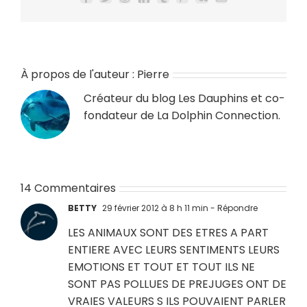
Facebook
Twitter
Reddit
LinkedIn
Tumblr
Pinterest
Vk
Email
À propos de l'auteur :
Pierre
Créateur du blog
Les Dauphins
et co-
fondateur de
La Dolphin Connection
.
14 Commentaires
BETTY
29 février 2012 à 8 h 11 min
- Répondre
LES ANIMAUX SONT DES ETRES A PART
ENTIERE AVEC LEURS SENTIMENTS LEURS
EMOTIONS ET TOUT ET TOUT ILS NE
SONT PAS POLLUES DE PREJUGES ONT DE
VRAIES VALEURS S ILS POUVAIENT PARLER