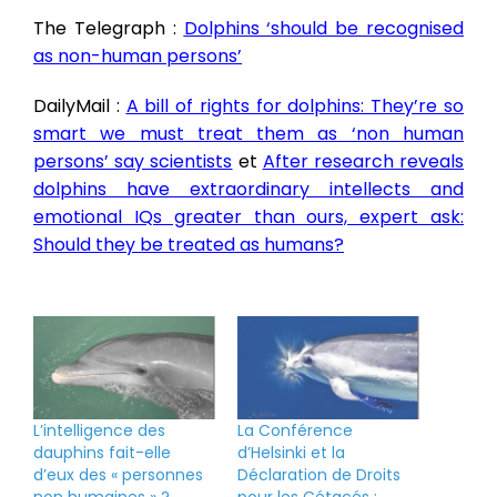
The Telegraph :
Dolphins ‘should be recognised
as non-human persons’
DailyMail :
A bill of rights for dolphins: They’re so
smart we must treat them as ‘non human
persons’ say scientists
et
After research reveals
dolphins have extraordinary intellects and
emotional IQs greater than ours, expert ask:
Should they be treated as humans?
L’intelligence des
La Conférence
dauphins fait-elle
d’Helsinki et la
d’eux des « personnes
Déclaration de Droits