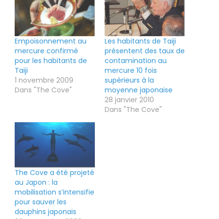
Empoisonnement au
Les habitants de Taiji
mercure confirmé
présentent des taux de
pour les habitants de
contamination au
Taiji
mercure 10 fois
1 novembre 2009
supérieurs à la
Dans "The Cove"
moyenne japonaise
28 janvier 2010
Dans "The Cove"
The Cove a été projeté
au Japon : la
mobilisation s’intensifie
pour sauver les
dauphins japonais