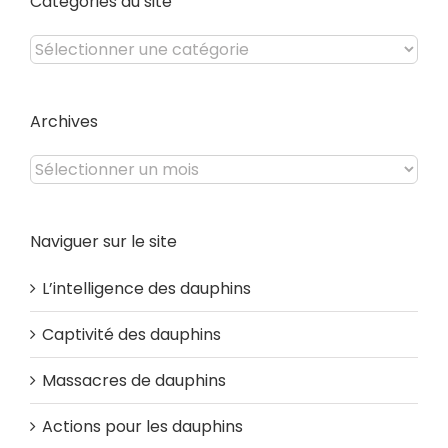
Catégories du site
Catégories
du
site
Archives
Archives
Naviguer sur le site
L’intelligence des dauphins
Captivité des dauphins
Massacres de dauphins
Actions pour les dauphins