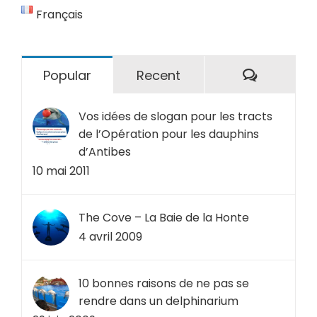
Français
Comment
Popular
Recent
Vos idées de slogan pour les tracts
de l’Opération pour les dauphins
d’Antibes
10 mai 2011
The Cove – La Baie de la Honte
4 avril 2009
10 bonnes raisons de ne pas se
rendre dans un delphinarium