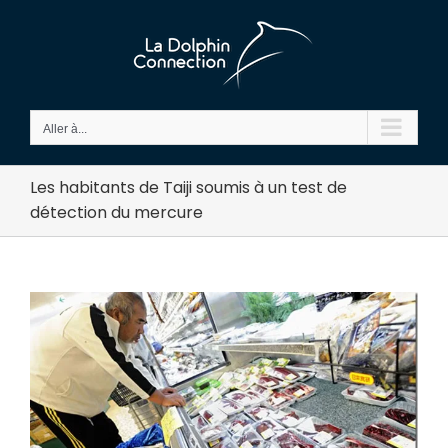
Passer
au
contenu
Aller à...
Les habitants de Taiji soumis à un test de
détection du mercure