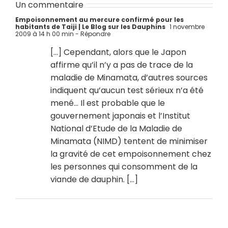
Un commentaire
Empoisonnement au mercure confirmé pour les
habitants de Taiji | Le Blog sur les Dauphins
1 novembre
2009 à 14 h 00 min
- Répondre
[…] Cependant, alors que le Japon
affirme qu’il n’y a pas de trace de la
maladie de Minamata, d’autres sources
indiquent qu’aucun test sérieux n’a été
mené… Il est probable que le
gouvernement japonais et l’Institut
National d’Etude de la Maladie de
Minamata (NIMD) tentent de minimiser
la gravité de cet empoisonnement chez
les personnes qui consomment de la
viande de dauphin. […]