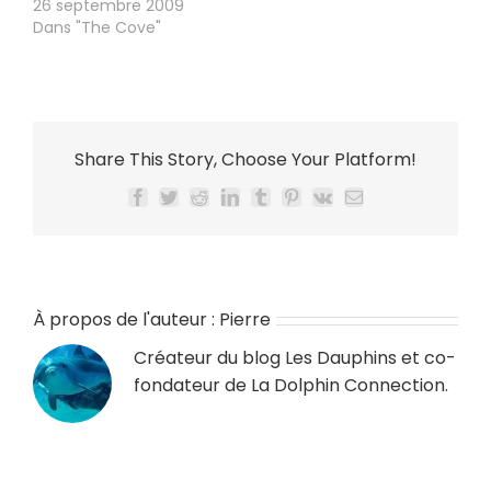
26 septembre 2009
Dans "The Cove"
Share This Story, Choose Your Platform!
Facebook
Twitter
Reddit
LinkedIn
Tumblr
Pinterest
Vk
Email
À propos de l'auteur :
Pierre
Créateur du blog
Les Dauphins
et co-
fondateur de
La Dolphin Connection
.