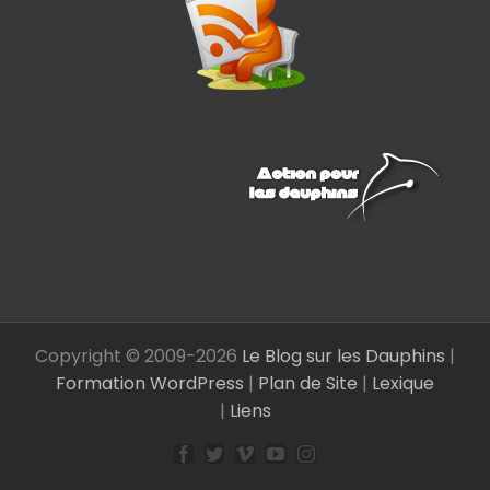
Copyright © 2009-
2026
Le Blog sur les Dauphins
|
Formation WordPress
|
Plan de Site
|
Lexique
|
Liens
Facebook
Twitter
Vimeo
YouTube
Instagram