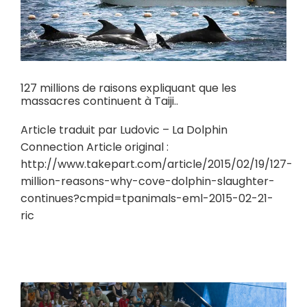
127 millions de raisons expliquant que les
massacres continuent à Taiji..
Article traduit par Ludovic – La Dolphin
Connection Article original :
http://www.takepart.com/article/2015/02/19/127-
million-reasons-why-cove-dolphin-slaughter-
continues?cmpid=tpanimals-eml-2015-02-21-
ric