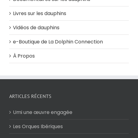
Livres sur les dauphins
Vidéos de dauphins
e-Boutique de La Dolphin Connection
À Propos
ARTICLES RÉCENTS
Umi une œuvre engagée
Les Orques Ibériques