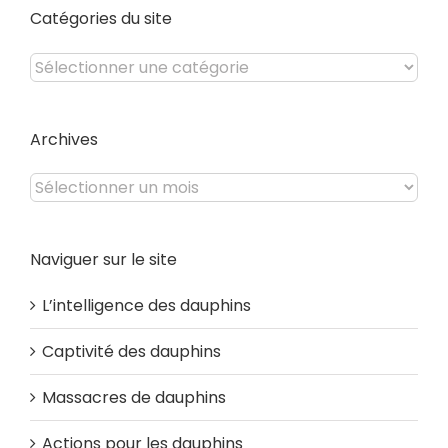
Catégories du site
Catégories
du
site
Archives
Archives
Naviguer sur le site
L’intelligence des dauphins
Captivité des dauphins
Massacres de dauphins
Actions pour les dauphins