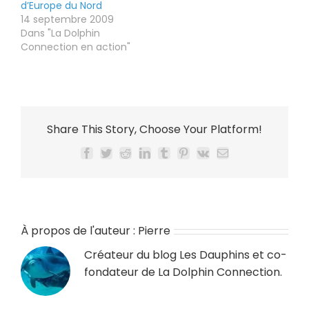
d’Europe du Nord
14 septembre 2009
Dans "La Dolphin
Connection en action"
Share This Story, Choose Your Platform!
Facebook
Twitter
Reddit
LinkedIn
Tumblr
Pinterest
Vk
Email
À propos de l'auteur :
Pierre
Créateur du blog
Les Dauphins
et co-
fondateur de
La Dolphin Connection
.