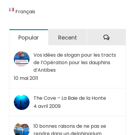
Français
Comment
Popular
Recent
Vos idées de slogan pour les tracts
de l’Opération pour les dauphins
d’Antibes
10 mai 2011
The Cove – La Baie de la Honte
4 avril 2009
10 bonnes raisons de ne pas se
rendre dans un delphinarium