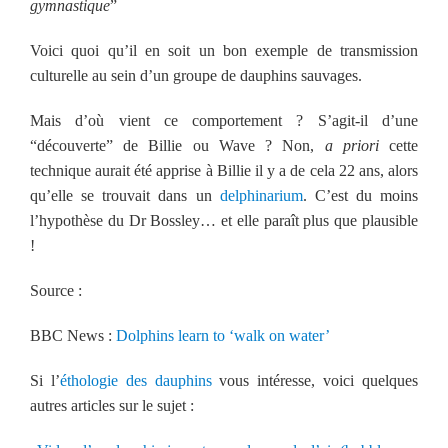
gymnastique
”
Voici quoi qu’il en soit un bon exemple de transmission
culturelle au sein d’un groupe de dauphins sauvages.
Mais d’où vient ce comportement ? S’agit-il d’une
“découverte” de Billie ou Wave ? Non,
a priori
cette
technique aurait été apprise à Billie il y a de cela 22 ans, alors
qu’elle se trouvait dans un
delphinarium
. C’est du moins
l’hypothèse du Dr Bossley… et elle paraît plus que plausible
!
Source :
BBC News :
Dolphins learn to ‘walk on water’
Si l’
éthologie des dauphins
vous intéresse, voici quelques
autres articles sur le sujet :