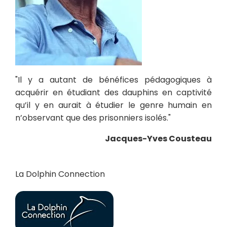
"Il y a autant de bénéfices pédagogiques à
acquérir en étudiant des dauphins en captivité
qu’il y en aurait à étudier le genre humain en
n’observant que des prisonniers isolés."
Jacques-Yves Cousteau
La Dolphin Connection