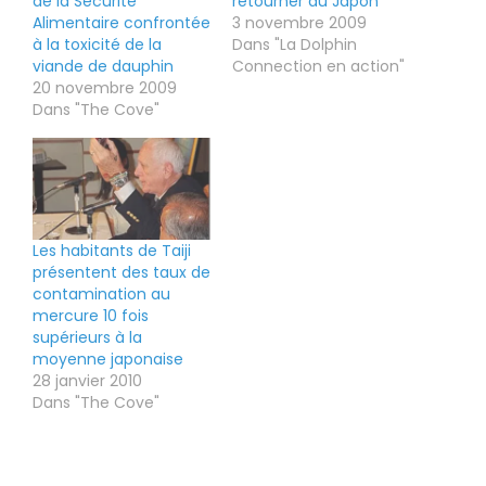
de la Sécurité
retourner au Japon
Alimentaire confrontée
3 novembre 2009
à la toxicité de la
Dans "La Dolphin
viande de dauphin
Connection en action"
20 novembre 2009
Dans "The Cove"
Les habitants de Taiji
présentent des taux de
contamination au
mercure 10 fois
supérieurs à la
moyenne japonaise
28 janvier 2010
Dans "The Cove"