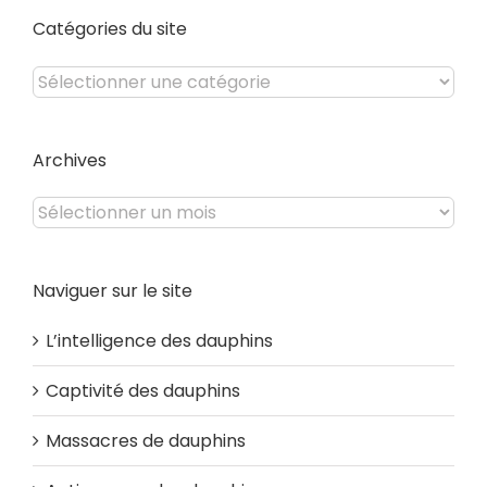
Catégories du site
Catégories
du
site
Archives
Archives
Naviguer sur le site
L’intelligence des dauphins
Captivité des dauphins
Massacres de dauphins