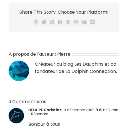
Share This Story, Choose Your Platform!
Facebook
Twitter
Reddit
LinkedIn
Tumblr
Pinterest
Vk
Email
À propos de l'auteur :
Pierre
Créateur du blog
Les Dauphins
et co-
fondateur de
La Dolphin Connection
.
3 Commentaires
DELAIRE Christine
3 décembre 2009 à 19 h 07 min
- Répondre
Bonjour à tous