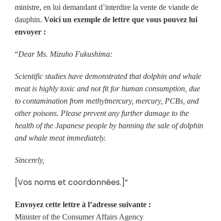
ministre, en lui demandant d’interdire la vente de viande de
dauphin.
Voici un exemple de lettre que vous pouvez lui
envoyer :
“
Dear Ms. Mizuho Fukushima:
Scientific studies have demonstrated that dolphin and whale
meat is highly toxic and not fit for human consumption, due
to contamination from methylmercury, mercury, PCBs, and
other poisons. Please prevent any further damage to the
health of the Japanese people by banning the sale of dolphin
and whale meat immediately.
Sincerely,
[Vos noms et coordonnées.]”
Envoyez cette lettre à l’adresse suivante :
Minister of the Consumer Affairs Agency