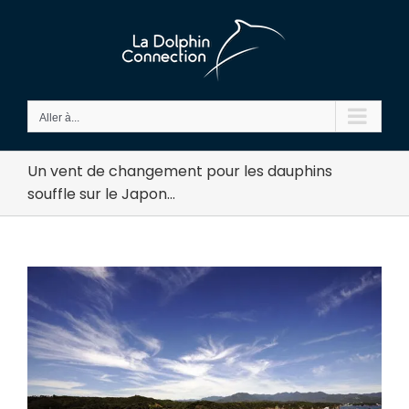
Passer
au
contenu
Aller à...
Un vent de changement pour les dauphins
souffle sur le Japon…