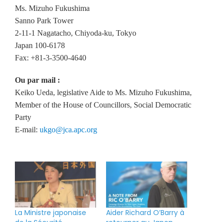
Ms. Mizuho Fukushima
Sanno Park Tower
2-11-1 Nagatacho, Chiyoda-ku, Tokyo
Japan 100-6178
Fax: +81-3-3500-4640
Ou
par mail :
Keiko Ueda, legislative Aide to Ms. Mizuho Fukushima,
Member of the House of Councillors, Social Democratic
Party
E-mail:
ukgo@jca.apc.org
La Ministre japonaise
Aider Richard O’Barry à