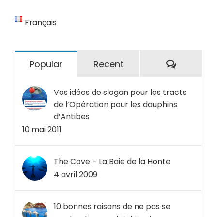
Français
Comment
Popular
Recent
Vos idées de slogan pour les tracts
de l’Opération pour les dauphins
d’Antibes
10 mai 2011
The Cove – La Baie de la Honte
4 avril 2009
10 bonnes raisons de ne pas se