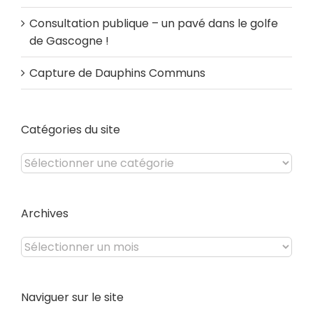
Consultation publique – un pavé dans le golfe
de Gascogne !
Capture de Dauphins Communs
Catégories du site
Catégories
du
site
Archives
Archives
Naviguer sur le site