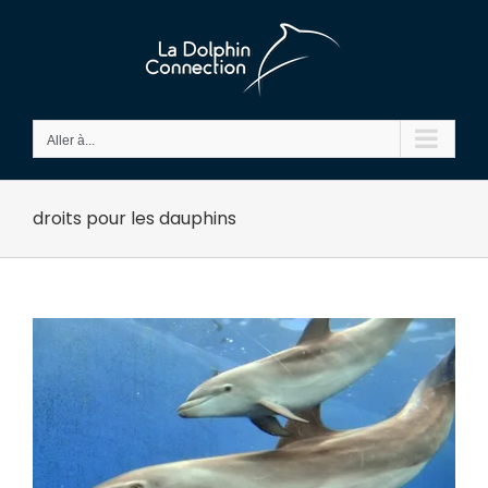
Passer
au
contenu
Aller à...
droits pour les dauphins