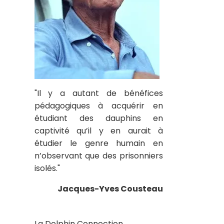
"Il y a autant de bénéfices
pédagogiques à acquérir en
étudiant des dauphins en
captivité qu’il y en aurait à
étudier le genre humain en
n’observant que des prisonniers
isolés."
Jacques-Yves Cousteau
La Dolphin Connection