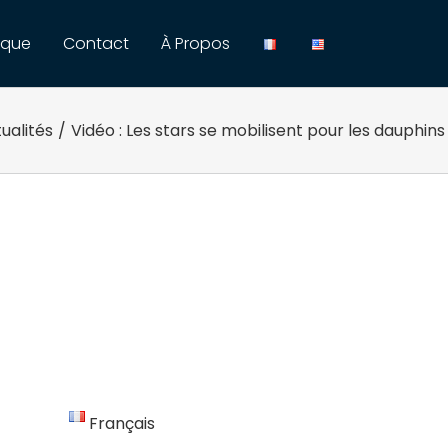
ique
Contact
À Propos
ualités
/
Vidéo : Les stars se mobilisent pour les dauphins
Français