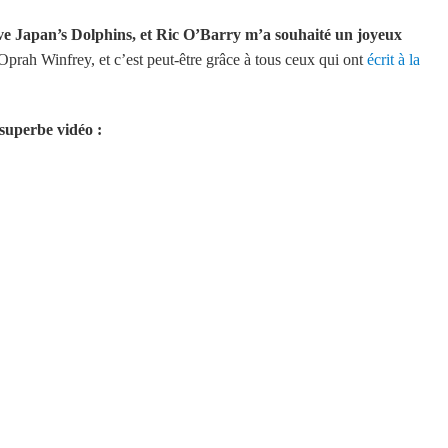
ave Japan’s Dolphins, et Ric O’Barry m’a souhaité un joyeux
Oprah Winfrey, et c’est peut-être grâce à tous ceux qui ont
écrit à la
 superbe vidéo :