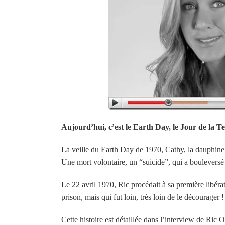
Aujourd’hui, c’est le Earth Day, le Jour de la T
La veille du Earth Day de 1970, Cathy, la dauphine p
Une mort volontaire, un “suicide”, qui a boulevers
Le 22 avril 1970, Ric procédait à sa première libéra
prison, mais qui fut loin, très loin de le décourager !
Cette histoire est détaillée dans l’interview de Ric