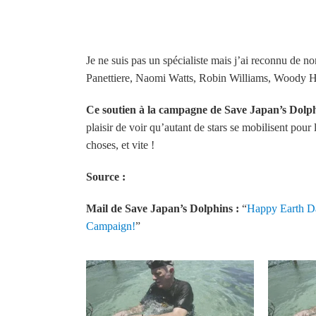
Je ne suis pas un spécialiste mais j’ai reconnu de n
Panettiere, Naomi Watts, Robin Williams, Woody H
Ce soutien à la campagne de Save Japan’s Dolphin
plaisir de voir qu’autant de stars se mobilisent pour
choses, et vite !
Source :
Mail de Save Japan’s Dolphins :
“
Happy Earth Da
Campaign!
”