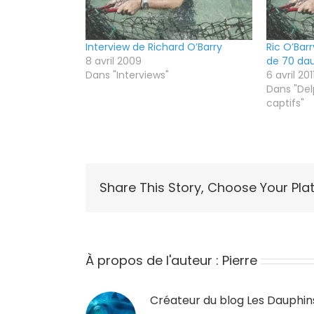
Interview de Richard O’Barry
Ric O’Barr
8 avril 2009
de 70 dau
Dans "Interviews"
6 avril 201
Dans "Del
captifs"
Share This Story, Choose Your Pla
À propos de l'auteur :
Pierre
Créateur du blog
Les Dauphin