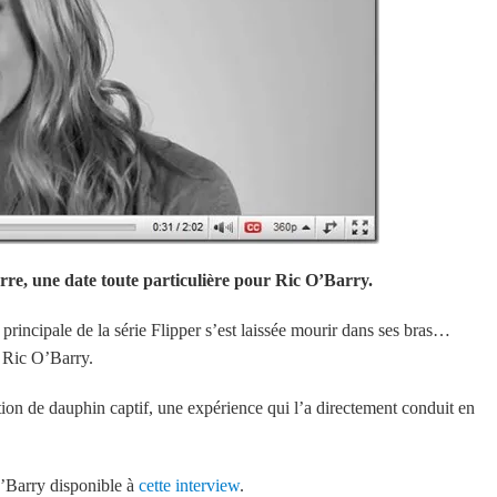
erre, une date toute particulière pour Ric O’Barry.
rincipale de la série Flipper s’est laissée mourir dans ses bras…
é Ric O’Barry.
tion de dauphin captif, une expérience qui l’a directement conduit en
 O’Barry disponible à
cette interview
.