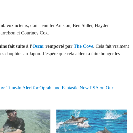
ombreux acteurs, dont Jennifer Aniston, Ben Stiller, Hayden
arrelson et Courtney Cox.
s fait suite à l’
Oscar
remporté par
The Cove
.
Cela fait vraiment
 les dauphins au Japon. J’espère que cela aidera à faire bouger les
y; Tune-In Alert for Oprah; and Fantastic New PSA on Our