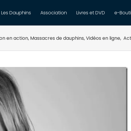
Les Dauphins
Association
Livres et DVD
e-Bout
on en action
,
Massacres de dauphins
,
Vidéos en ligne
,
Act