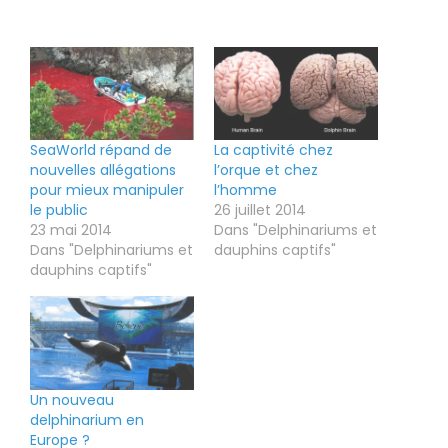
SeaWorld répand de
La captivité chez
nouvelles allégations
l’orque et chez
pour mieux manipuler
l’homme
le public
26 juillet 2014
23 mai 2014
Dans "Delphinariums et
Dans "Delphinariums et
dauphins captifs"
dauphins captifs"
Un nouveau
delphinarium en
Europe ?