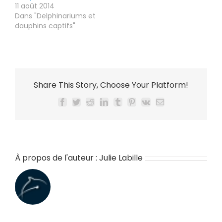
11 août 2014
Dans "Delphinariums et
dauphins captifs"
Share This Story, Choose Your Platform!
Facebook
Twitter
Reddit
LinkedIn
Tumblr
Pinterest
Vk
Email
À propos de l'auteur :
Julie Labille