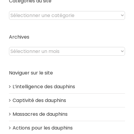
Catégories du site
Catégories
du
site
Archives
Archives
Naviguer sur le site
L’intelligence des dauphins
Captivité des dauphins
Massacres de dauphins
Actions pour les dauphins