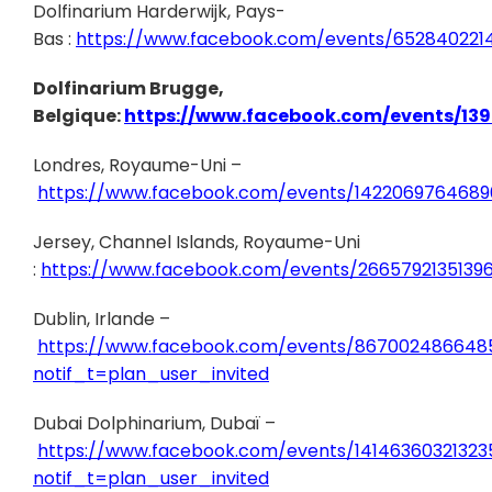
Dolfinarium Harderwijk, Pays-
Bas :
https://www.facebook.com/events/652840221
Dolfinarium Brugge,
Belgique:
https://www.facebook.com/events/13
Londres, Royaume-Uni –
https://www.facebook.com/events/1422069764689
Jersey, Channel Islands, Royaume-Uni
:
https://www.facebook.com/events/2665792135139
Dublin, Irlande –
https://www.facebook.com/events/867002486648
notif_t=plan_user_invited
Dubai Dolphinarium, Dubaï –
https://www.facebook.com/events/14146360321323
notif_t=plan_user_invited