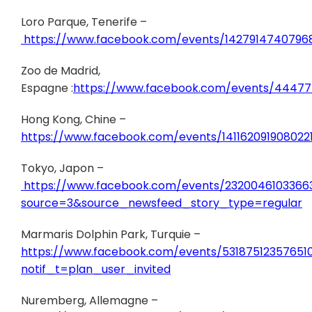
Loro Parque, Tenerife –
https://www.facebook.com/events/14279147407968
Zoo de Madrid,
Espagne :
https://www.facebook.com/events/44477
Hong Kong, Chine –
https://www.facebook.com/events/141162091908022
Tokyo, Japon –
https://www.facebook.com/events/2320046103366
source=3&source_newsfeed_story_type=regular
Marmaris Dolphin Park, Turquie –
https://www.facebook.com/events/53187512357651
notif_t=plan_user_invited
Nuremberg, Allemagne –