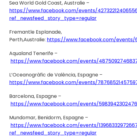
Sea World Gold Coast, Australie –
https://www.facebook.com/events/42732212406556
ref_newsfeed_story_type=regular
Fremantle Esplanade,
Perth,Australie:
https://www.facebook.com/events/
Aqualand Tenerife –
https://www.facebook.com/events/4875092746837
L’Oceanogràfic de València, Espagne –
https://www.facebook.com/events/7876852145759
Barcelona, Espagne –
https://www.facebook.com/events/5983942302476
Mundomar, Benidorm, Espagne –
https://www.facebook.com/events/1396833297266
ref_newsfeed_story_type=regular