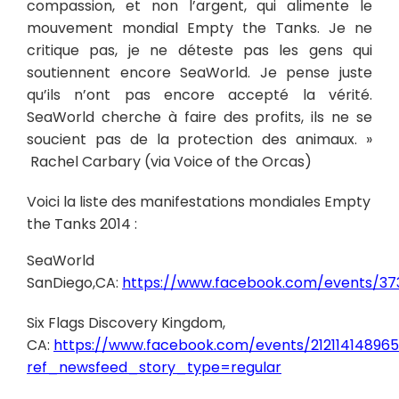
compassion, et non l’argent, qui alimente le
mouvement mondial Empty the Tanks. Je ne
critique pas, je ne déteste pas les gens qui
soutiennent encore SeaWorld. Je pense juste
qu’ils n’ont pas encore accepté la vérité.
SeaWorld cherche à faire des profits, ils ne se
soucient pas de la protection des animaux. »
Rachel Carbary (via Voice of the Orcas)
Voici la liste des manifestations mondiales Empty
the Tanks 2014 :
SeaWorld
SanDiego,CA:
https://www.facebook.com/events/37
Six Flags Discovery Kingdom,
CA:
https://www.facebook.com/events/21211414896
ref_newsfeed_story_type=regular