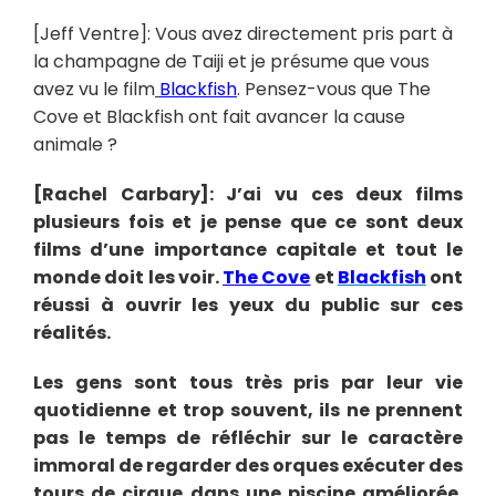
[Jeff Ventre]: Vous avez directement pris part à
la champagne de Taiji et je présume que vous
avez vu le film
Blackfish
. Pensez-vous que The
Cove et Blackfish ont fait avancer la cause
animale ?
[Rachel Carbary]: J’ai vu ces deux films
plusieurs fois et je pense que ce sont deux
films d’une importance capitale et tout le
monde doit les voir.
The Cove
et
Blackfish
ont
réussi à ouvrir les yeux du public sur ces
réalités.
Les gens sont tous très pris par leur vie
quotidienne et trop souvent, ils ne prennent
pas le temps de réfléchir sur le caractère
immoral de regarder des orques exécuter des
tours de cirque dans une piscine améliorée.