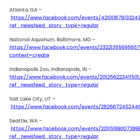
Atlanta, GA –
https://www.facebook.com/events/42100878133243
ref_newsfeed_story_type=regular
National Aquarium, Baltimore, MD –
https://www.facebook.com/events/23221355695657
context=create
Indianapolis Zoo, Indianapolis, IN –
https://www.facebook.com/events/201256223411501
ref_newsfeed_story_type=regular
Salt Lake City, UT –
https://www.facebook.com/events/282667245244
Seattle, WA –
https://www.facebook.com/events/20115199007399
ref_newsfeed_story_type=regular