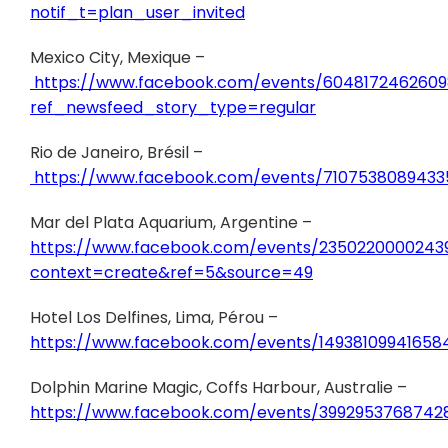
notif_t=plan_user_invited
Mexico City, Mexique –
https://www.facebook.com/events/6048172462609
ref_newsfeed_story_type=regular
Rio de Janeiro, Brésil –
https://www.facebook.com/events/7107538089433
Mar del Plata Aquarium, Argentine –
https://www.facebook.com/events/2350220000243
context=create&ref=5&source=49
Hotel Los Delfines, Lima, Pérou –
https://www.facebook.com/events/14938109941658
Dolphin Marine Magic, Coffs Harbour, Australie –
https://www.facebook.com/events/3992953768742