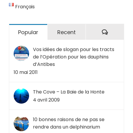
Français
Comment
Popular
Recent
Vos idées de slogan pour les tracts
de l’Opération pour les dauphins
d’Antibes
10 mai 2011
The Cove – La Baie de la Honte
4 avril 2009
10 bonnes raisons de ne pas se
rendre dans un delphinarium