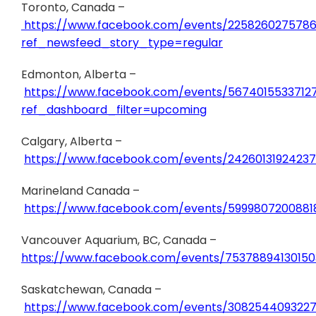
Toronto, Canada –
https://www.facebook.com/events/225826027578
ref_newsfeed_story_type=regular
Edmonton, Alberta –
https://www.facebook.com/events/5674015533712
ref_dashboard_filter=upcoming
Calgary, Alberta –
https://www.facebook.com/events/24260131924237
Marineland Canada –
https://www.facebook.com/events/5999807200881
Vancouver Aquarium, BC, Canada –
https://www.facebook.com/events/75378894130150
Saskatchewan, Canada –
https://www.facebook.com/events/308254409322