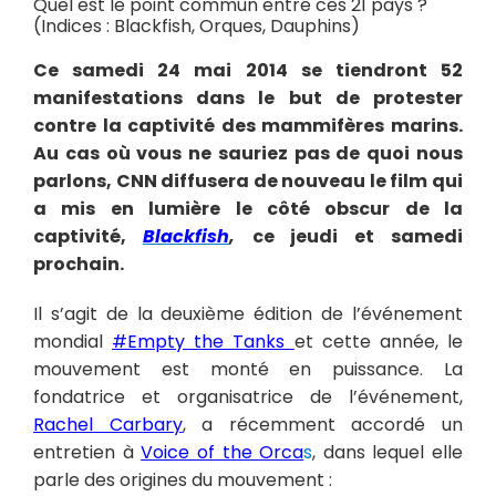
Quel est le point commun entre ces 21 pays ?
(Indices : Blackfish, Orques, Dauphins)
Ce samedi 24 mai 2014 se tiendront 52
manifestations dans le but de protester
contre la captivité des mammifères marins.
Au cas où vous ne sauriez pas de quoi nous
parlons, CNN diffusera de nouveau le film qui
a mis en lumière le côté obscur de la
captivité,
Blackfish
,
ce jeudi et samedi
prochain.
Il s’agit de la deuxième édition de l’événement
mondial
#Empty the Tanks
et cette année, le
mouvement est monté en puissance. La
fondatrice et organisatrice de l’événement,
Rachel Carbary
, a récemment accordé un
entretien à
Voice of the Orca
s
, dans lequel elle
parle des origines du mouvement :