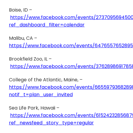
Boise, ID –
https://www.facebook.com/events/273709569450
ref_dashboard_filter=calendar
Malibu, CA –
https://www.facebook.com/events/6476557652895
Brookfield Zoo, IL –
https://www.facebook.com/events/3762898691785
College of the Atlantic, Maine, –
https://www.facebook.com/events/6655979368289
notif_t=plan_user_invited
Sea Life Park, Hawaii –
https://www.facebook.com/events/6152423285687
ref_newsfeed_story_type=regular