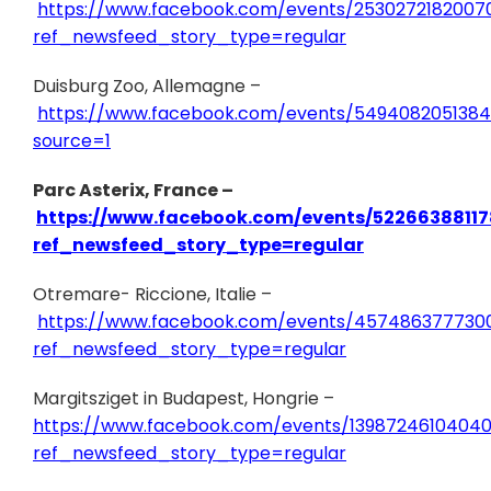
https://www.facebook.com/events/2530272182007
ref_newsfeed_story_type=regular
Duisburg Zoo, Allemagne –
https://www.facebook.com/events/549408205138
source=1
Parc Asterix, France –
https://www.facebook.com/events/52266388117
ref_newsfeed_story_type=regular
Otremare- Riccione, Italie –
https://www.facebook.com/events/457486377730
ref_newsfeed_story_type=regular
Margitsziget in Budapest, Hongrie –
https://www.facebook.com/events/13987246104040
ref_newsfeed_story_type=regular