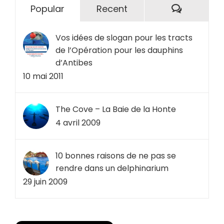
Comment
Popular
Recent
Vos idées de slogan pour les tracts
de l’Opération pour les dauphins
d’Antibes
10 mai 2011
The Cove – La Baie de la Honte
4 avril 2009
10 bonnes raisons de ne pas se
rendre dans un delphinarium
29 juin 2009