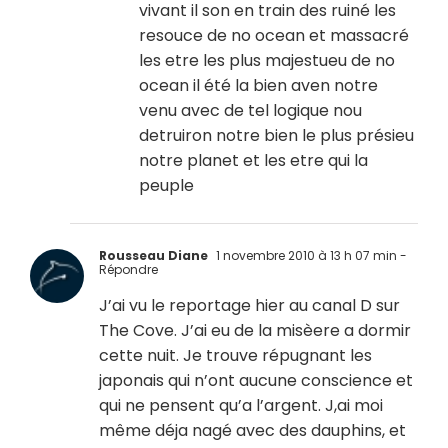
vivant il son en train des ruiné les
resouce de no ocean et massacré
les etre les plus majestueu de no
ocean il été la bien aven notre
venu avec de tel logique nou
detruiron notre bien le plus présieu
notre planet et les etre qui la
peuple
Rousseau Diane
1 novembre 2010 à 13 h 07 min
-
Répondre
J’ai vu le reportage hier au canal D sur
The Cove. J’ai eu de la misèere a dormir
cette nuit. Je trouve répugnant les
japonais qui n’ont aucune conscience et
qui ne pensent qu’a l’argent. J,ai moi
même déja nagé avec des dauphins, et