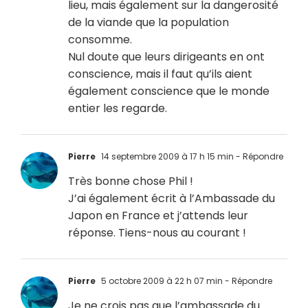
lieu, mais également sur la dangerosité
de la viande que la population
consomme.
Nul doute que leurs dirigeants en ont
conscience, mais il faut qu’ils aient
également conscience que le monde
entier les regarde.
Pierre
14 septembre 2009 à 17 h 15 min
- Répondre
Très bonne chose Phil !
J’ai également écrit à l’Ambassade du
Japon en France et j’attends leur
réponse. Tiens-nous au courant !
Pierre
5 octobre 2009 à 22 h 07 min
- Répondre
Je ne crois pas que l’ambassade du