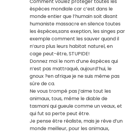
Comment voulez protéger toutes les
èspèces mondiale car c’est dans le
monde entier que l’humain soit disant
humaniste massacre en silence toutes
les èspèces,sans exeption, les singes par
exemple comment les sauver quand il
n’aura plus leurs habitat naturel, en
cage peut-être, STUPIDE!
Donnez moi le nom d’une èspèces qui
n’est pas mattraqué, aujourd’hui, le
gnoux ?en afrique je ne suis même pas
sûre de ca.
Ne vous trompé pas j’aime tout les
animaux, tous, même le diable de
tasmani qui gueule comme un veaux, et
qui fut sa perte peut être.
Je pense être réaliste, mais je rêve d’un
monde meilleur, pour les animaux,