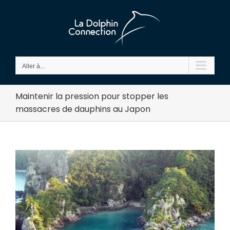
Passer
au
contenu
Aller à...
Maintenir la pression pour stopper les
massacres de dauphins au Japon