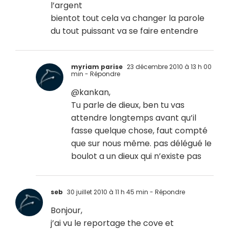
l’argent
bientot tout cela va changer la parole
du tout puissant va se faire entendre
myriam parise
23 décembre 2010 à 13 h 00
min
- Répondre
@kankan,
Tu parle de dieux, ben tu vas
attendre longtemps avant qu’il
fasse quelque chose, faut compté
que sur nous même. pas délégué le
boulot a un dieux qui n’existe pas
seb
30 juillet 2010 à 11 h 45 min
- Répondre
Bonjour,
j’ai vu le reportage the cove et