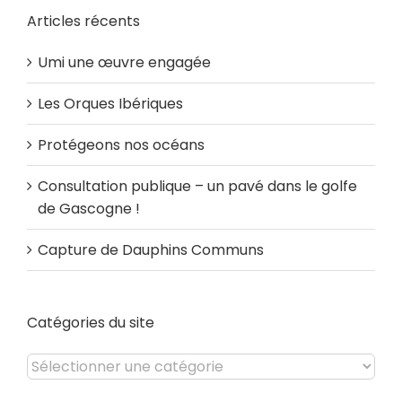
Articles récents
Umi une œuvre engagée
Les Orques Ibériques
Protégeons nos océans
Consultation publique – un pavé dans le golfe
de Gascogne !
Capture de Dauphins Communs
Catégories du site
Catégories
du