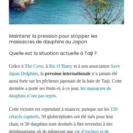
Maintenir la pression pour stopper les
massacres de dauphins au Japon
Quelle est la situation actuelle à Taiji ?
Grâce à
The Cove
, à
Ric O’Barry
et à son association
Save
Japan Dolphins
, la
pression internationale
n’a jamais été
aussi forte sur les pêcheurs japonais de la baie de Taiji. Cette
dernière a porté ses fruits et, à ce jour,
les massacres de
dauphins n’ont pas repris
.
Cette victoire est cependant à nuancer, puisque sur les
150
cétacés capturés
, 50 globicéphales ont été tués pour leur
chair, et 50 dauphins sont destinés à être revendus à des
delphinariums où ils mèneront une
vie d’esclave et de