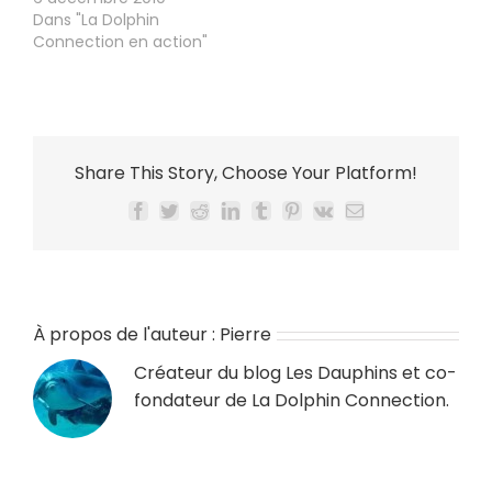
Dans "La Dolphin
Connection en action"
Share This Story, Choose Your Platform!
Facebook
Twitter
Reddit
LinkedIn
Tumblr
Pinterest
Vk
Email
À propos de l'auteur :
Pierre
Créateur du blog
Les Dauphins
et co-
fondateur de
La Dolphin Connection
.