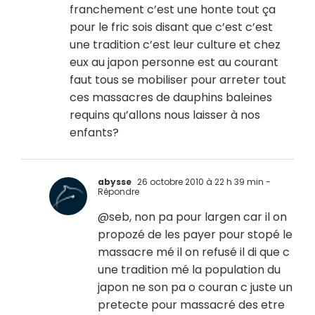
franchement c’est une honte tout ça
pour le fric sois disant que c’est c’est
une tradition c’est leur culture et chez
eux au japon personne est au courant
faut tous se mobiliser pour arreter tout
ces massacres de dauphins baleines
requins qu’allons nous laisser à nos
enfants?
abysse
26 octobre 2010 à 22 h 39 min
-
Répondre
@seb, non pa pour largen car il on
propozé de les payer pour stopé le
massacre mé il on refusé il di que c
une tradition mé la population du
japon ne son pa o couran c juste un
pretecte pour massacré des etre