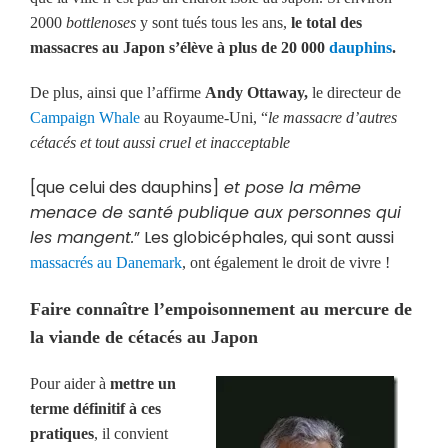
2000
bottlenoses
y sont tués tous les ans,
le total des
massacres au Japon s’élève à plus de 20 000
dauphins
.
De plus, ainsi que l’affirme
Andy Ottaway,
le directeur de
Campaign Whale
au Royaume-Uni, “
le massacre d’autres
cétacés et tout aussi cruel et inacceptable
[que celui des dauphins]
et pose la même
menace de santé publique aux personnes qui
les mangent.
” Les globicéphales, qui sont aussi
massacrés au Danemark
, ont également le droit de vivre !
Faire connaître l’empoisonnement au mercure de
la viande de cétacés au Japon
Pour aider à
mettre un
terme définitif à ces
pratiques
, il convient