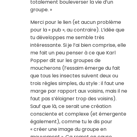
totalement bouleverser la vie d’un
groupe. »
Merci pour le lien (et aucun problème
pour la « pub », au contraire). L’idée que
tu développes me semble très
intéressante. Si je l’ai bien comprise, elle
me fait un peu penser à ce que Karl
Popper dit sur les groupes de
moucherons (l’essaim émerge du fait
que tous les insectes suivent deux ou
trois règles simples, du style : il faut une
marge par rapport aux voisins, mais il ne
faut pas s’éloigner trop des voisins).
Sauf que là, ce serait une création
consciente et complexe (et émergente
également), comme tu le dis pour
« créer une image du groupe en
mouvement ». Ça remet en cause