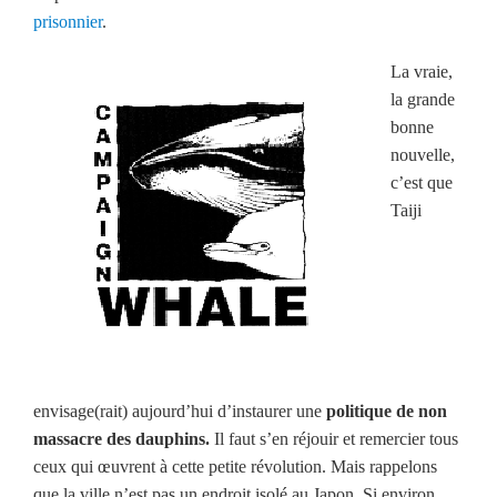
prisonnier
.
La vraie,
la grande
bonne
nouvelle,
c’est que
Taiji
envisage(rait) aujourd’hui d’instaurer une
politique de non
massacre des dauphins.
Il faut s’en réjouir et remercier tous
ceux qui œuvrent à cette petite révolution. Mais rappelons
que la ville n’est pas un endroit isolé au Japon. Si environ