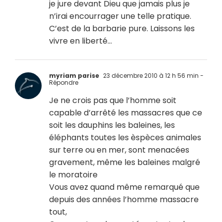
je jure devant Dieu que jamais plus je
n’irai encourrager une telle pratique.
C’est de la barbarie pure. Laissons les
vivre en liberté…
myriam parise
23 décembre 2010 à 12 h 56 min
-
Répondre
Je ne crois pas que l’homme soit
capable d’arrêté les massacres que ce
soit les dauphins les baleines, les
éléphants toutes les èspèces animales
sur terre ou en mer, sont menacées
gravement, même les baleines malgré
le moratoire
Vous avez quand même remarqué que
depuis des années l’homme massacre
tout,