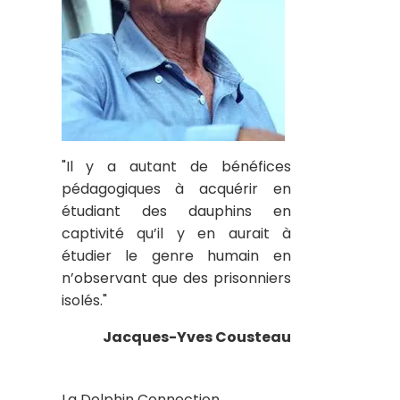
"Il y a autant de bénéfices
pédagogiques à acquérir en
étudiant des dauphins en
captivité qu’il y en aurait à
étudier le genre humain en
n’observant que des prisonniers
isolés."
Jacques-Yves Cousteau
La Dolphin Connection