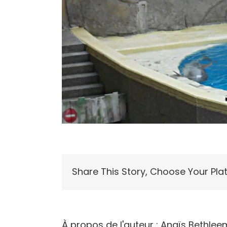
Share This Story, Choose Your Pla
À propos de l'auteur :
Anaïs Bethlee