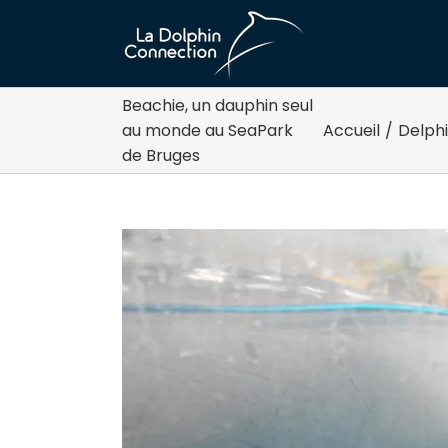
Passer
au
contenu
Beachie, un dauphin seul
au monde au SeaPark
Accueil
/
Delphi
de Bruges