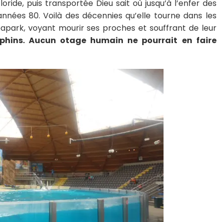
ride, puis transportée Dieu sait où jusqu’à l’enfer des
années 80. Voilà des décennies qu’elle tourne dans les
apark, voyant mourir ses proches et souffrant de leur
uphins. Aucun otage humain ne pourrait en faire