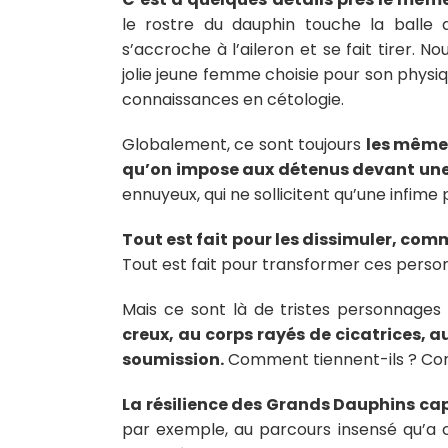
le rostre du dauphin touche la balle a
s’accroche à l’aileron et se fait tirer. N
jolie jeune femme choisie pour son physi
connaissances en cétologie.
Globalement, ce sont toujours
les même
qu’on impose aux détenus devant une 
ennuyeux, qui ne sollicitent qu’une infime 
Tout est fait pour les dissimuler, com
Tout est fait pour transformer ces pers
Mais ce sont là de tristes personnages
creux, au corps rayés de cicatrices, a
soumission.
Comment tiennent-ils ? Comm
La résilience des Grands Dauphins ca
par exemple, au parcours insensé qu’a 