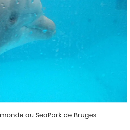
u monde au SeaPark de Bruges