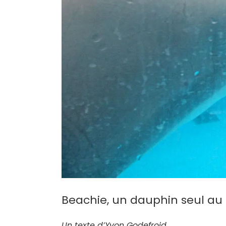
Beachie, un dauphin seul a
Un texte d’Yvon Godefroid.