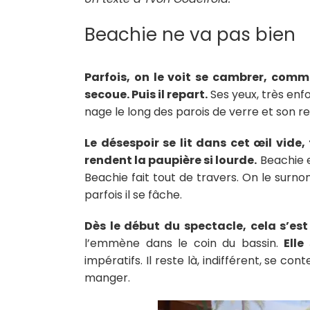
Beachie ne va pas bien
Parfois, on le voit se cambrer, comm
secoue. Puis il repart.
Ses yeux, très enfo
nage le long des parois de verre et son r
Le désespoir se lit dans cet œil vide,
rendent la paupière si lourde.
Beachie e
Beachie fait tout de travers. On le surn
parfois il se fâche.
Dès le début du spectacle, cela s’es
l’emmène dans le coin du bassin.
Elle
impératifs. Il reste là, indifférent, se
manger.