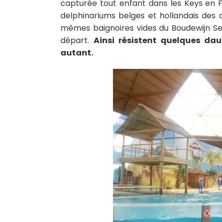
capturée tout enfant dans les Keys en Flo
delphinariums belges et hollandais des 
mêmes baignoires vides du Boudewijn Se
départ.
Ainsi résistent quelques da
autant.