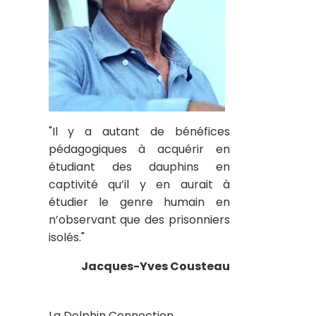
"Il y a autant de bénéfices
pédagogiques à acquérir en
étudiant des dauphins en
captivité qu’il y en aurait à
étudier le genre humain en
n’observant que des prisonniers
isolés."
Jacques-Yves Cousteau
La Dolphin Connection