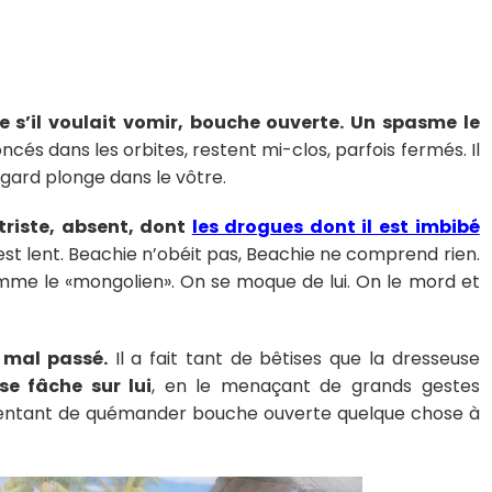
e s’il voulait vomir, bouche ouverte. Un spasme le
ncés dans les orbites, restent mi-clos, parfois fermés. Il
egard plonge dans le vôtre.
 triste, absent, dont
les drogues dont il est imbibé
st lent. Beachie n’obéit pas, Beachie ne comprend rien.
omme le «mongolien». On se moque de lui. On le mord et
t mal passé.
Il a fait tant de bêtises que la dresseuse
 se fâche sur lui
, en le menaçant de grands gestes
 contentant de quémander bouche ouverte quelque chose à