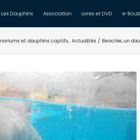
Les Dauphins
Association
Livres et DVD
e-Bout
nariums et dauphins captifs
,
Actualités
/
Beachie, un da