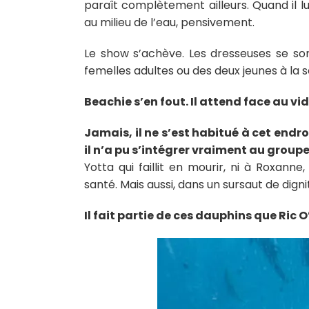
paraît complètement ailleurs. Quand il lui 
au milieu de l’eau, pensivement.
Le show s’achève. Les dresseuses se son
femelles adultes ou des deux jeunes à la s
Beachie s’en fout. Il attend face au vid
Jamais, il ne s’est habitué à cet endr
il n’a pu s’intégrer vraiment au group
Yotta qui faillit en mourir, ni à Roxanne
santé. Mais aussi, dans un sursaut de dignité
Il fait partie de ces dauphins que Ric O