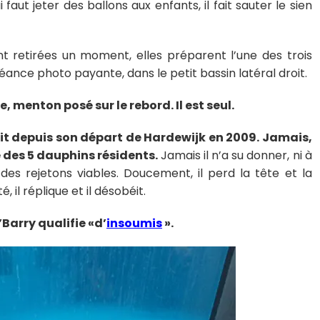
faut jeter des ballons aux enfants, il fait sauter le sien
t retirées un moment, elles préparent l’une des trois
éance photo payante, dans le petit bassin latéral droit.
e, menton posé sur le rebord. Il est seul.
oit depuis son départ de Hardewijk en 2009. Jamais,
e des 5 dauphins résidents.
Jamais il n’a su donner, ni à
, des rejetons viables. Doucement, il perd la tête et la
, il réplique et il désobéit.
’Barry qualifie «d’
insoumis
».