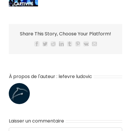
Share This Story, Choose Your Platform!
Facebook
Twitter
Reddit
LinkedIn
Tumblr
Pinterest
Vk
Email
À propos de l'auteur :
lefevre ludovic
Laisser un commentaire
Commentaire