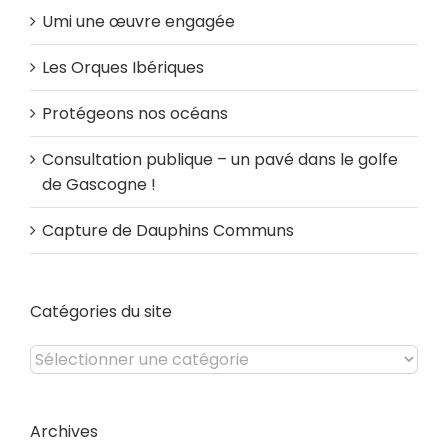
Umi une œuvre engagée
Les Orques Ibériques
Protégeons nos océans
Consultation publique – un pavé dans le golfe
de Gascogne !
Capture de Dauphins Communs
Catégories du site
Catégories
du
site
Archives