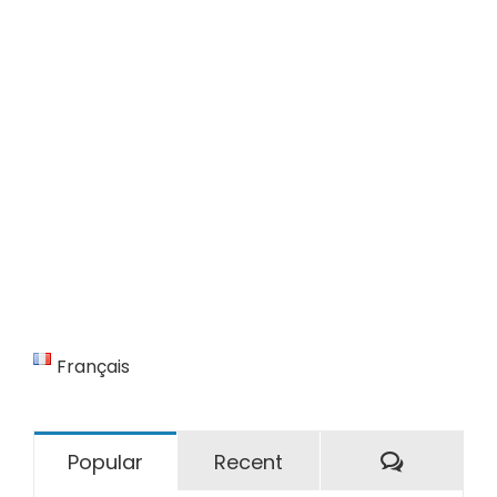
Français
Comment
Popular
Recent