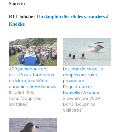
Source :
RTL info.be :
Un dauphin divertit les vacanciers à
Knokke
400 personnes ont
Les jeux de Moko, le
assisté aux funérailles
dauphin solitaire,
de Moko, le célèbre
provoquent
dauphin néo-zélandais
l’inquiétude en
19 juillet 2010
Nouvelle-Zélande
Dans "Dauphins
3 décembre 2009
Solitaires"
Dans "Dauphins
Solitaires"