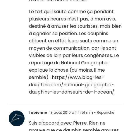
Le fait qu’il saute comme ça pendant
plusieurs heures n’est pas, à mon avis,
destiné à amuser les touristes, mais bien
à signaler sa position. Les dauphins
utilisent en effet leurs sauts comme un
moyen de communication, car ils sont
visibles de loin par leurs congénères. Le
reportage du National Geographic
explique la chose (du moins, il me
semble) :
https://www.blog-les-
dauphins.com/national-geographic-
dauphins-les-danseurs-de-l-ocean/
fabienne
13 août 2010 à 11 h 51 min
- Répondre
Suis d’accord avec Pierre. Rien ne
prouve que ce dauphin semble amuser