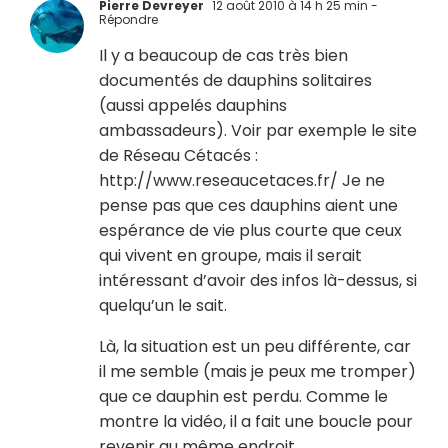
Pierre Devreyer
12 août 2010 à 14 h 25 min
-
Répondre
Il y a beaucoup de cas très bien
documentés de dauphins solitaires
(aussi appelés dauphins
ambassadeurs). Voir par exemple le site
de Réseau Cétacés :
http://www.reseaucetaces.fr/
Je ne
pense pas que ces dauphins aient une
espérance de vie plus courte que ceux
qui vivent en groupe, mais il serait
intéressant d’avoir des infos là-dessus, si
quelqu’un le sait.
Là, la situation est un peu différente, car
il me semble (mais je peux me tromper)
que ce dauphin est perdu. Comme le
montre la vidéo, il a fait une boucle pour
revenir au même endroit.