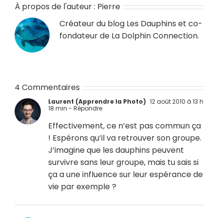
À propos de l'auteur :
Pierre
Créateur du blog
Les Dauphins
et co-
fondateur de
La Dolphin Connection
.
4 Commentaires
Laurent (Apprendre la Photo)
12 août 2010 à 13 h
18 min
- Répondre
Effectivement, ce n’est pas commun ça
! Espérons qu’il va retrouver son groupe.
J’imagine que les dauphins peuvent
survivre sans leur groupe, mais tu sais si
ça a une influence sur leur espérance de
vie par exemple ?