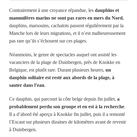
Contrairement à une croyance répandue, les
dauphins et
mammifères marins ne sont pas rares en mers du Nord.
dauphins, marsouins, cachalots passent régulièrement par la
Manche lors de leurs migrations, et il n’est malheureusement
pas rare qu’ils s’échouent sur ces plages.
Néanmoins, le genre de spectacles auquel ont assisté les
vacanciers de la plage de Duinbergen, près de Knokke en
Belgique, est plutôt rare. Durant plusieurs heures,
un
dauphin solitaire est resté aux abords de la plage, à
sauter dans l’eau
.
Ce dauphin, qui parcourt la côte belge depuis fin juillet,
a
probablement perdu son groupe et en est à la recherche
.
Il a d’abord été aperçu à Knokke fin juillet, puis il a remonté
l’Escaut sur plusieurs dizaines de kilomètres avant de revenir
à Duinbergen.