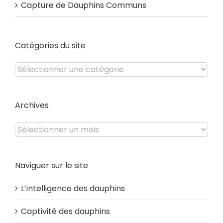
Capture de Dauphins Communs
Catégories du site
Catégories
du
site
Archives
Archives
Naviguer sur le site
L’intelligence des dauphins
Captivité des dauphins