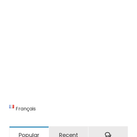
Français
Comment
Popular
Recent