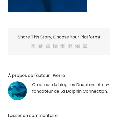
Share This Story, Choose Your Platform!
Facebook
Twitter
Reddit
LinkedIn
Tumblr
Pinterest
Vk
Email
À propos de l'auteur :
Pierre
Créateur du blog
Les Dauphins
et co-
fondateur de
La Dolphin Connection
.
Laisser un commentaire