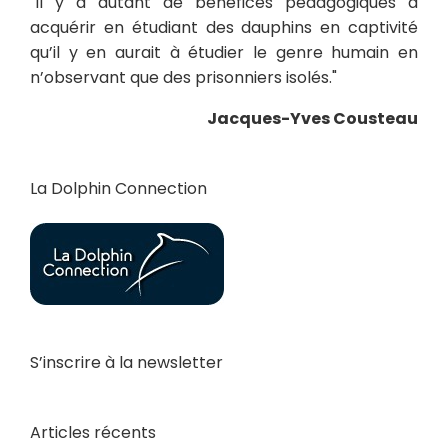
"Il y a autant de bénéfices pédagogiques à
acquérir en étudiant des dauphins en captivité
qu’il y en aurait à étudier le genre humain en
n’observant que des prisonniers isolés."
Jacques-Yves Cousteau
La Dolphin Connection
S’inscrire à la newsletter
Articles récents