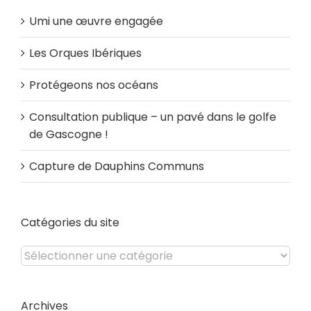
Umi une œuvre engagée
Les Orques Ibériques
Protégeons nos océans
Consultation publique – un pavé dans le golfe
de Gascogne !
Capture de Dauphins Communs
Catégories du site
Catégories
du
site
Archives