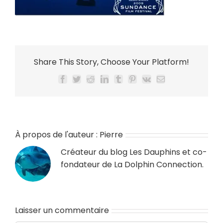
Share This Story, Choose Your Platform!
Facebook
Twitter
Reddit
LinkedIn
Tumblr
Pinterest
Vk
Email
À propos de l'auteur :
Pierre
Créateur du blog
Les Dauphins
et co-
fondateur de
La Dolphin Connection
.
Laisser un commentaire