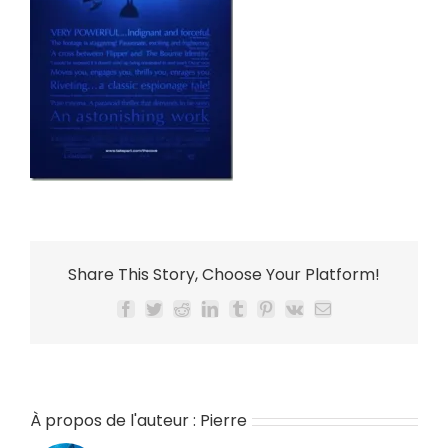
Share This Story, Choose Your Platform!
Facebook
Twitter
Reddit
LinkedIn
Tumblr
Pinterest
Vk
Email
À propos de l'auteur :
Pierre