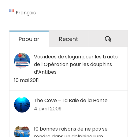
Français
Comment
Popular
Recent
Vos idées de slogan pour les tracts
de l’Opération pour les dauphins
d’Antibes
10 mai 2011
The Cove – La Baie de la Honte
4 avril 2009
10 bonnes raisons de ne pas se
rendre dans un delphinarium