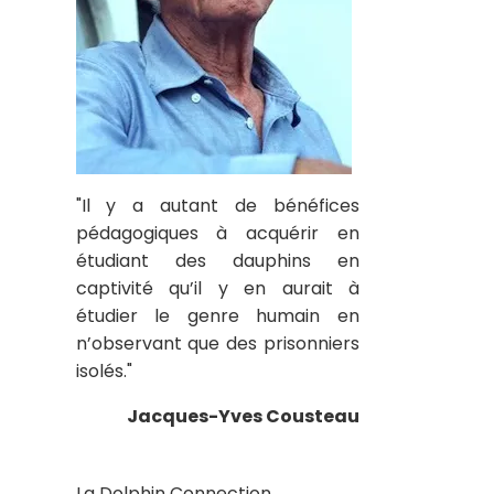
"Il y a autant de bénéfices
pédagogiques à acquérir en
étudiant des dauphins en
captivité qu’il y en aurait à
étudier le genre humain en
n’observant que des prisonniers
isolés."
Jacques-Yves Cousteau
La Dolphin Connection