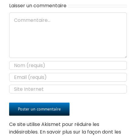
Laisser un commentaire
Commentaire
Ce site utilise Akismet pour réduire les
indésirables.
En savoir plus sur la façon dont les