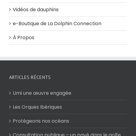
Vidéos de dauphins
e-Boutique de La Dolphin Connection
À Propos
ARTICLES RÉCENTS
Umi une œuvre engagée
Les Orques Ibériques
Protégeons nos océans
Consultation publique – un pavé dans le golfe