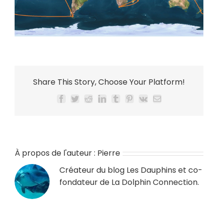
Share This Story, Choose Your Platform!
Facebook
Twitter
Reddit
LinkedIn
Tumblr
Pinterest
Vk
Email
À propos de l'auteur :
Pierre
Créateur du blog
Les Dauphins
et co-
fondateur de
La Dolphin Connection
.