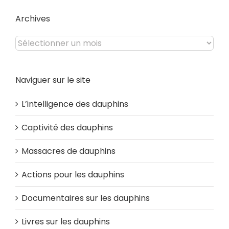
site
Archives
Archives
Naviguer sur le site
L’intelligence des dauphins
Captivité des dauphins
Massacres de dauphins
Actions pour les dauphins
Documentaires sur les dauphins
Livres sur les dauphins