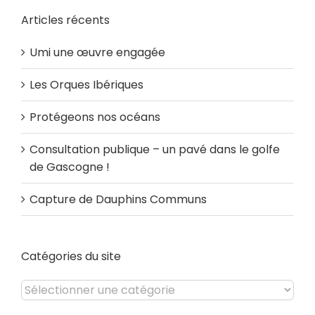
Articles récents
Umi une œuvre engagée
Les Orques Ibériques
Protégeons nos océans
Consultation publique – un pavé dans le golfe
de Gascogne !
Capture de Dauphins Communs
Catégories du site
Catégories
du