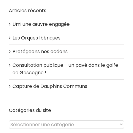
Articles récents
Umi une œuvre engagée
Les Orques Ibériques
Protégeons nos océans
Consultation publique – un pavé dans le golfe
de Gascogne !
Capture de Dauphins Communs
Catégories du site
Catégories
du