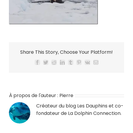
Share This Story, Choose Your Platform!
Facebook
Twitter
Reddit
LinkedIn
Tumblr
Pinterest
Vk
Email
À propos de l'auteur :
Pierre
Créateur du blog
Les Dauphins
et co-
fondateur de
La Dolphin Connection
.