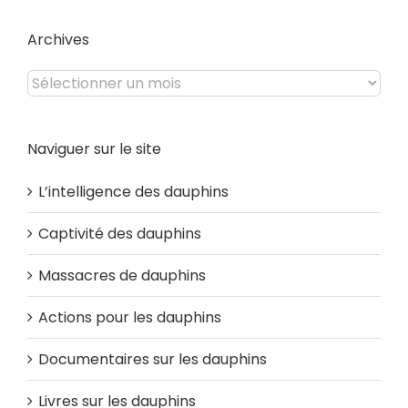
site
Archives
Archives
Naviguer sur le site
L’intelligence des dauphins
Captivité des dauphins
Massacres de dauphins
Actions pour les dauphins
Documentaires sur les dauphins
Livres sur les dauphins