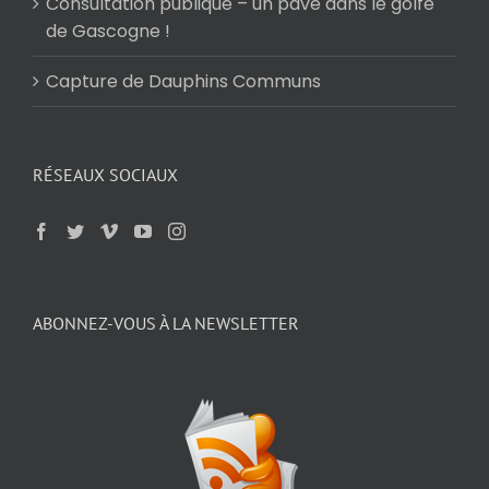
Consultation publique – un pavé dans le golfe
de Gascogne !
Capture de Dauphins Communs
RÉSEAUX SOCIAUX
ABONNEZ-VOUS À LA NEWSLETTER