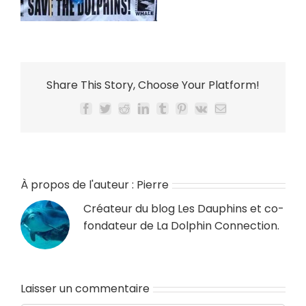
Share This Story, Choose Your Platform!
Facebook
Twitter
Reddit
LinkedIn
Tumblr
Pinterest
Vk
Email
À propos de l'auteur :
Pierre
Créateur du blog
Les Dauphins
et co-
fondateur de
La Dolphin Connection
.
Laisser un commentaire