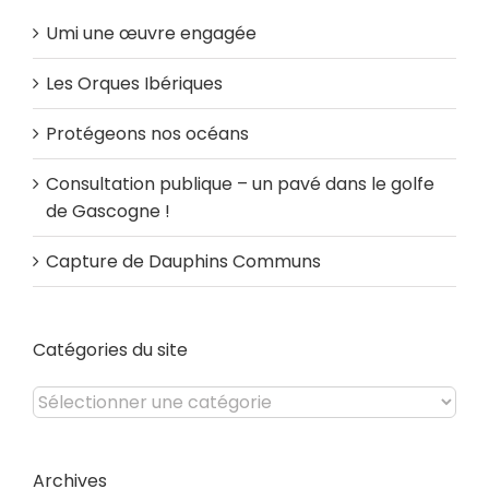
Umi une œuvre engagée
Les Orques Ibériques
Protégeons nos océans
Consultation publique – un pavé dans le golfe
de Gascogne !
Capture de Dauphins Communs
Catégories du site
Catégories
du
site
Archives