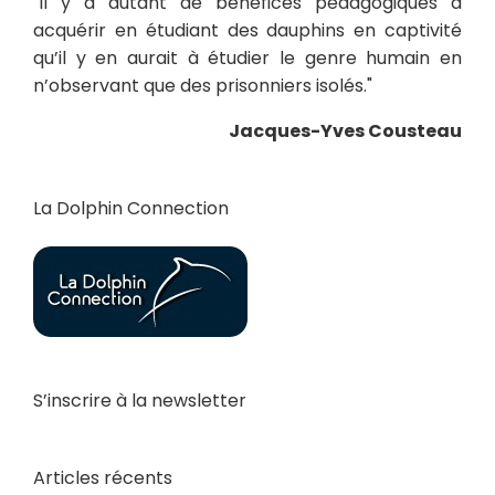
"Il y a autant de bénéfices pédagogiques à
acquérir en étudiant des dauphins en captivité
qu’il y en aurait à étudier le genre humain en
n’observant que des prisonniers isolés."
Jacques-Yves Cousteau
La Dolphin Connection
S’inscrire à la newsletter
Articles récents