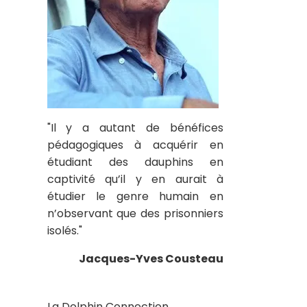
"Il y a autant de bénéfices
pédagogiques à acquérir en
étudiant des dauphins en
captivité qu’il y en aurait à
étudier le genre humain en
n’observant que des prisonniers
isolés."
Jacques-Yves Cousteau
La Dolphin Connection