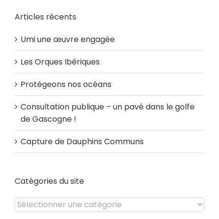
Articles récents
Umi une œuvre engagée
Les Orques Ibériques
Protégeons nos océans
Consultation publique – un pavé dans le golfe
de Gascogne !
Capture de Dauphins Communs
Catégories du site
Catégories
du