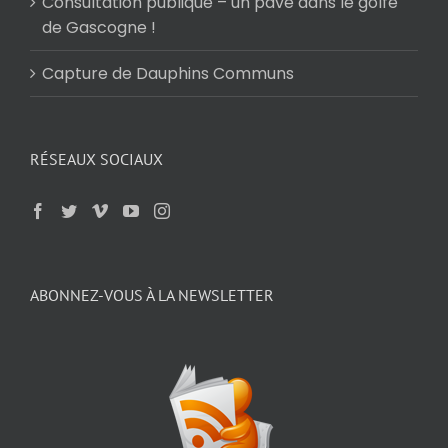
Consultation publique – un pavé dans le golfe
de Gascogne !
Capture de Dauphins Communs
RÉSEAUX SOCIAUX
ABONNEZ-VOUS À LA NEWSLETTER