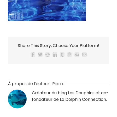
Share This Story, Choose Your Platform!
Facebook
Twitter
Reddit
LinkedIn
Tumblr
Pinterest
Vk
Email
À propos de l'auteur :
Pierre
Créateur du blog
Les Dauphins
et co-
fondateur de
La Dolphin Connection
.