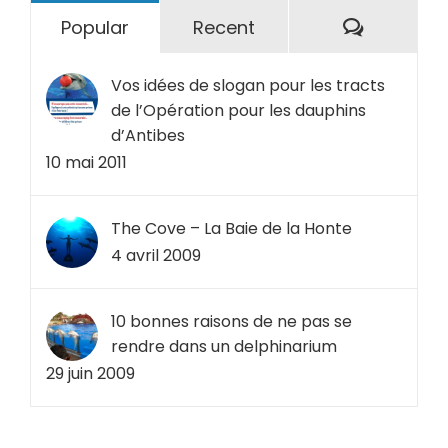
Comment
Popular
Recent
Vos idées de slogan pour les tracts
de l’Opération pour les dauphins
d’Antibes
10 mai 2011
The Cove – La Baie de la Honte
4 avril 2009
10 bonnes raisons de ne pas se
rendre dans un delphinarium
29 juin 2009