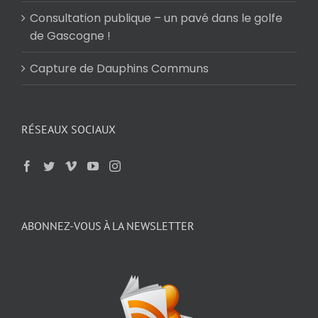
Consultation publique – un pavé dans le golfe
de Gascogne !
Capture de Dauphins Communs
RÉSEAUX SOCIAUX
ABONNEZ-VOUS À LA NEWSLETTER