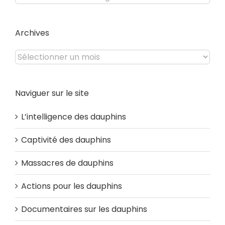
du
site
Archives
Archives
Naviguer sur le site
L’intelligence des dauphins
Captivité des dauphins
Massacres de dauphins
Actions pour les dauphins
Documentaires sur les dauphins