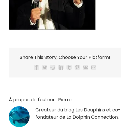
Share This Story, Choose Your Platform!
Facebook
Twitter
Reddit
LinkedIn
Tumblr
Pinterest
Vk
Email
À propos de l'auteur :
Pierre
Créateur du blog
Les Dauphins
et co-
fondateur de
La Dolphin Connection
.