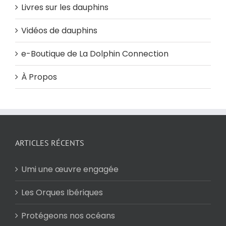
Livres sur les dauphins
Vidéos de dauphins
e-Boutique de La Dolphin Connection
À Propos
ARTICLES RÉCENTS
Umi une œuvre engagée
Les Orques Ibériques
Protégeons nos océans