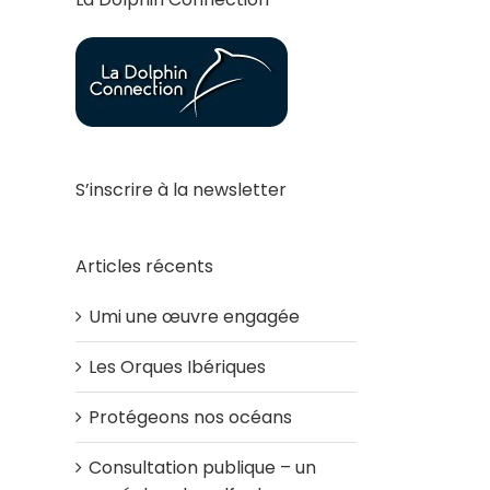
S’inscrire à la newsletter
Articles récents
Umi une œuvre engagée
Les Orques Ibériques
Protégeons nos océans
Consultation publique – un