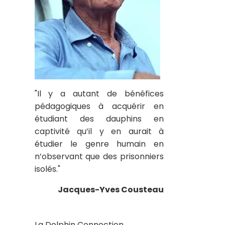
"Il y a autant de bénéfices
pédagogiques à acquérir en
étudiant des dauphins en
captivité qu’il y en aurait à
étudier le genre humain en
n’observant que des prisonniers
isolés."
Jacques-Yves Cousteau
La Dolphin Connection