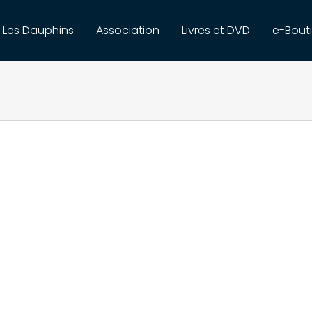
Les Dauphins
Association
Livres et DVD
e-Bout