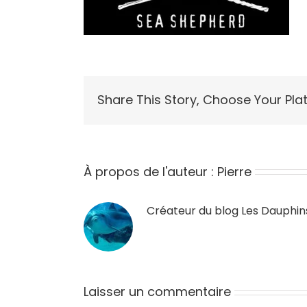
Share This Story, Choose Your Pla
À propos de l'auteur :
Pierre
Créateur du blog
Les Dauphin
Laisser un commentaire