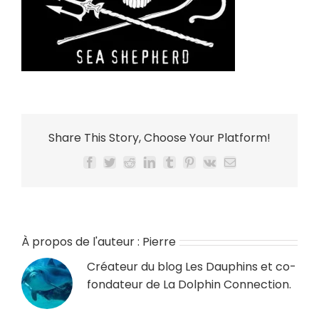
Share This Story, Choose Your Platform!
Facebook
Twitter
Reddit
LinkedIn
Tumblr
Pinterest
Vk
Email
À propos de l'auteur :
Pierre
Créateur du blog
Les Dauphins
et co-
fondateur de
La Dolphin Connection
.