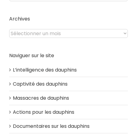
du
site
Archives
Archives
Naviguer sur le site
L’intelligence des dauphins
Captivité des dauphins
Massacres de dauphins
Actions pour les dauphins
Documentaires sur les dauphins