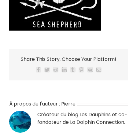
Share This Story, Choose Your Platform!
Facebook
Twitter
Reddit
LinkedIn
Tumblr
Pinterest
Vk
Email
À propos de l'auteur :
Pierre
Créateur du blog
Les Dauphins
et co-
fondateur de
La Dolphin Connection
.