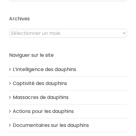
du
site
Archives
Archives
Naviguer sur le site
L’intelligence des dauphins
Captivité des dauphins
Massacres de dauphins
Actions pour les dauphins
Documentaires sur les dauphins