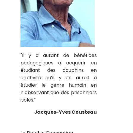
"Il y a autant de bénéfices
pédagogiques à acquérir en
étudiant des dauphins en
captivité qu’il y en aurait à
étudier le genre humain en
n’observant que des prisonniers
isolés."
Jacques-Yves Cousteau
La Dolphin Connection