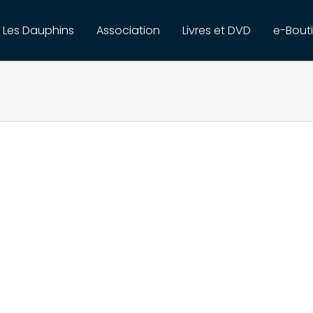
Les Dauphins
Association
Livres et DVD
e-Bout