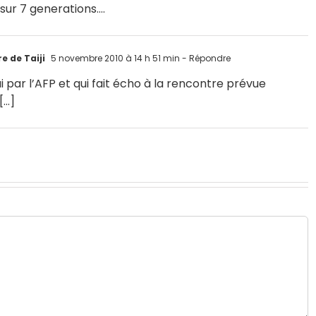
sur 7 generations….
e de Taiji
5 novembre 2010 à 14 h 51 min
- Répondre
i par l’AFP et qui fait écho à la rencontre prévue
[…]