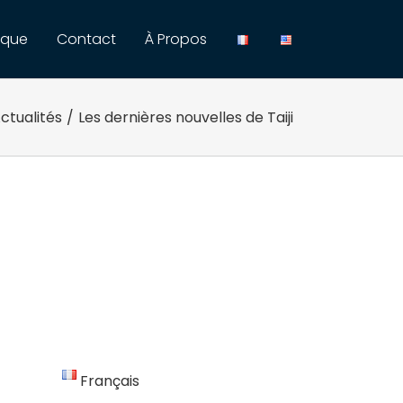
ique
Contact
À Propos
ctualités
/
Les dernières nouvelles de Taiji
Français