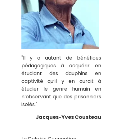
"Il y a autant de bénéfices
pédagogiques à acquérir en
étudiant des dauphins en
captivité qu’il y en aurait à
étudier le genre humain en
n’observant que des prisonniers
isolés."
Jacques-Yves Cousteau
La Dolphin Connection