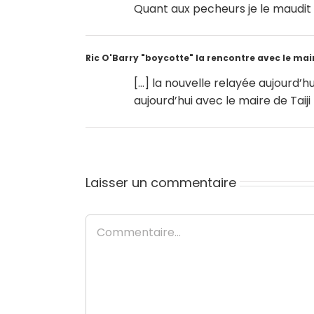
Quant aux pecheurs je le maudit 
Ric O'Barry "boycotte" la rencontre avec le mair
[…] la nouvelle relayée aujourd’hu
aujourd’hui avec le maire de Taiji 
Laisser un commentaire
Commentaire