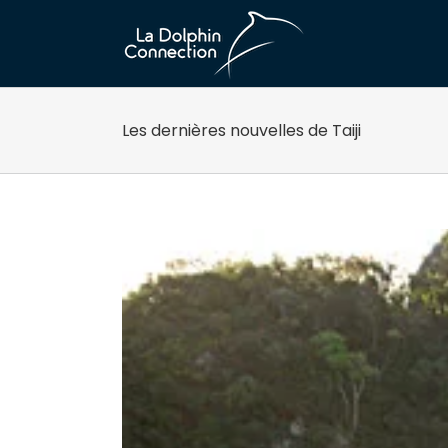
Passer
au
contenu
Les dernières nouvelles de Taiji