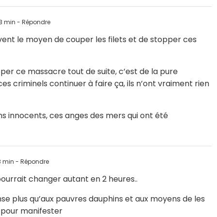
3 min
- Répondre
vent le moyen de couper les filets et de stopper ces
opper ce massacre tout de suite, c’est de la pure
es criminels continuer à faire ça, ils n’ont vraiment rien
s innocents, ces anges des mers qui ont été
8 min
- Répondre
pourrait changer autant en 2 heures..
 pense plus qu’aux pauvres dauphins et aux moyens de les
i pour manifester