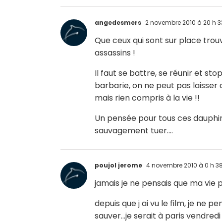
angedesmers
2 novembre 2010 à 20 h 3
Que ceux qui sont sur place trou
assassins !
Il faut se battre, se réunir et st
barbarie, on ne peut pas laisser c
mais rien compris à la vie !!
Un pensée pour tous ces dauphin
sauvagement tuer….
poujol jerome
4 novembre 2010 à 0 h 3
jamais je ne pensais que ma vie 
depuis que j ai vu le film, je ne
sauver…je serait à paris vendred