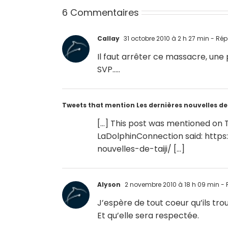
6 Commentaires
Callay
31 octobre 2010 à 2 h 27 min
- Rép
Il faut arrêter ce massacre, une
SVP…..
Tweets that mention Les dernières nouvelles de
[…] This post was mentioned on T
LaDolphinConnection said:
https
nouvelles-de-taiji/
[…]
Alyson
2 novembre 2010 à 18 h 09 min
- 
J’espère de tout coeur qu’ils tr
Et qu’elle sera respectée.