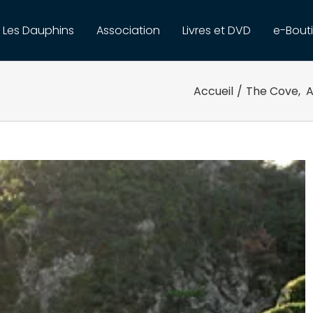
Les Dauphins
Association
Livres et DVD
e-Bout
Accueil
/
The Cove
,
A