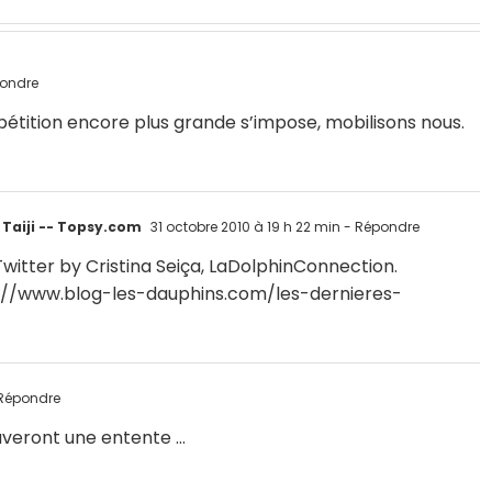
ondre
 pétition encore plus grande s’impose, mobilisons nous.
 Taiji -- Topsy.com
31 octobre 2010 à 19 h 22 min
- Répondre
witter by Cristina Seiça, LaDolphinConnection.
://www.blog-les-dauphins.com/les-dernieres-
Répondre
ouveront une entente …