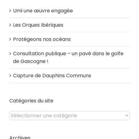
Umi une œuvre engagée
Les Orques Ibériques
Protégeons nos océans
Consultation publique – un pavé dans le golfe
de Gascogne !
Capture de Dauphins Communs
Catégories du site
Catégories
du
site
Archives