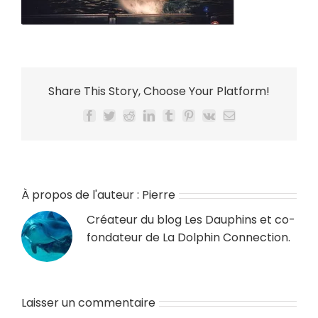
Share This Story, Choose Your Platform!
Facebook
Twitter
Reddit
LinkedIn
Tumblr
Pinterest
Vk
Email
À propos de l'auteur :
Pierre
Créateur du blog
Les Dauphins
et co-
fondateur de
La Dolphin Connection
.
Laisser un commentaire