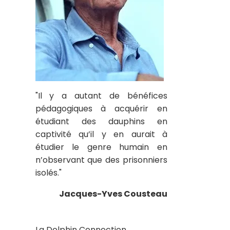
"Il y a autant de bénéfices
pédagogiques à acquérir en
étudiant des dauphins en
captivité qu’il y en aurait à
étudier le genre humain en
n’observant que des prisonniers
isolés."
Jacques-Yves Cousteau
La Dolphin Connection