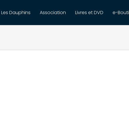
Les Dauphins
Association
Livres et DVD
e-Bout