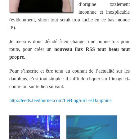
d’origine totalement
inconnue et inexplicable
(évidemment, sinon tout serait trop facile en ce bas monde
:P).
Je me suis donc décidé à en changer une bonne fois pour
toute, pour créer un
nouveau flux RSS tout beau tout
propre.
Pour s’inscrire et être tenu au courant de
l’actualité sur les
dauphins,
c’est tout simple : il suffit de cliquer sur l’image ci-
contre ou sur le lien suivant.
http://feeds.feedburner.com/LeBlogSurLesDauphins