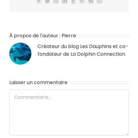
Facebook
Twitter
Reddit
LinkedIn
Tumblr
Pinterest
Vk
Email
À propos de l'auteur :
Pierre
Créateur du blog
Les Dauphins
et co-
fondateur de
La Dolphin Connection
.
Laisser un commentaire
Commentaire