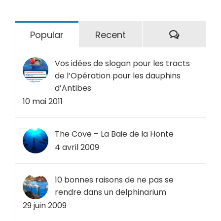
Comment
Popular
Recent
Vos idées de slogan pour les tracts
de l’Opération pour les dauphins
d’Antibes
10 mai 2011
The Cove – La Baie de la Honte
4 avril 2009
10 bonnes raisons de ne pas se
rendre dans un delphinarium
29 juin 2009