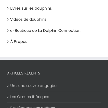
Livres sur les dauphins
Vidéos de dauphins
e-Boutique de La Dolphin Connection
À Propos
ARTICLES RÉCENTS
Umi une œuvre engagée
Les Orques Ibériques
Protégeons nos océans