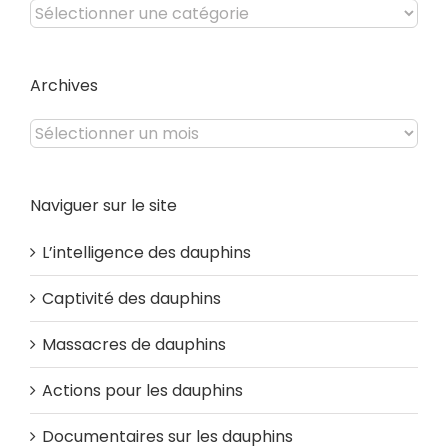
Catégories
du
site
Archives
Archives
Naviguer sur le site
L’intelligence des dauphins
Captivité des dauphins
Massacres de dauphins
Actions pour les dauphins
Documentaires sur les dauphins