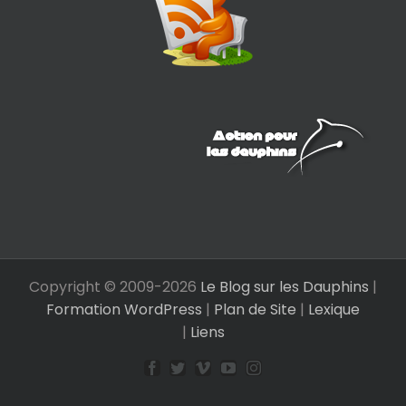
Copyright © 2009-
2026
Le Blog sur les Dauphins
|
Formation WordPress
|
Plan de Site
|
Lexique
|
Liens
Facebook
Twitter
Vimeo
YouTube
Instagram