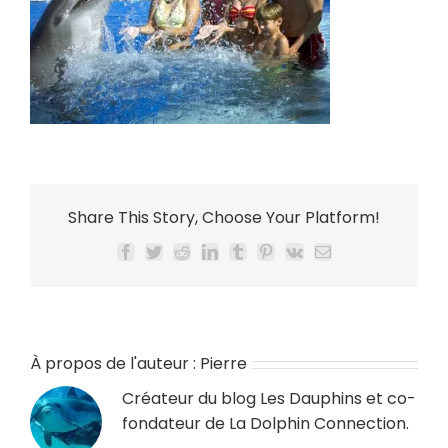
Share This Story, Choose Your Platform!
Facebook
Twitter
Reddit
LinkedIn
Tumblr
Pinterest
Vk
Email
À propos de l'auteur :
Pierre
Créateur du blog
Les Dauphins
et co-
fondateur de
La Dolphin Connection
.