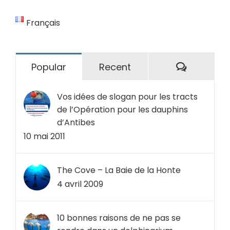
Français
Comment
Popular
Recent
Vos idées de slogan pour les tracts
de l’Opération pour les dauphins
d’Antibes
10 mai 2011
The Cove – La Baie de la Honte
4 avril 2009
10 bonnes raisons de ne pas se