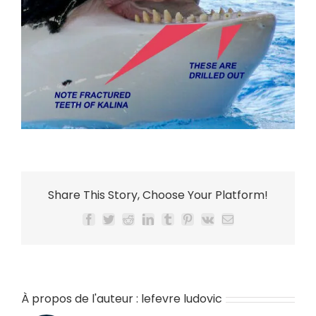
Share This Story, Choose Your Platform!
Facebook
Twitter
Reddit
LinkedIn
Tumblr
Pinterest
Vk
Email
À propos de l'auteur :
lefevre ludovic