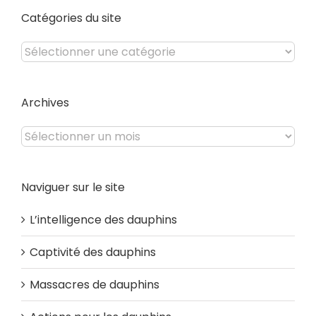
Catégories du site
Catégories
du
site
Archives
Archives
Naviguer sur le site
L’intelligence des dauphins
Captivité des dauphins
Massacres de dauphins