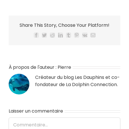
Share This Story, Choose Your Platform!
Facebook
Twitter
Reddit
LinkedIn
Tumblr
Pinterest
Vk
Email
À propos de l'auteur :
Pierre
Créateur du blog
Les Dauphins
et co-
fondateur de
La Dolphin Connection
.
Laisser un commentaire
Commentaire