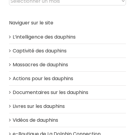
Archives
Naviguer sur le site
L’intelligence des dauphins
Captivité des dauphins
Massacres de dauphins
Actions pour les dauphins
Documentaires sur les dauphins
Livres sur les dauphins
Vidéos de dauphins
e-Boutique de La Dolphin Connection