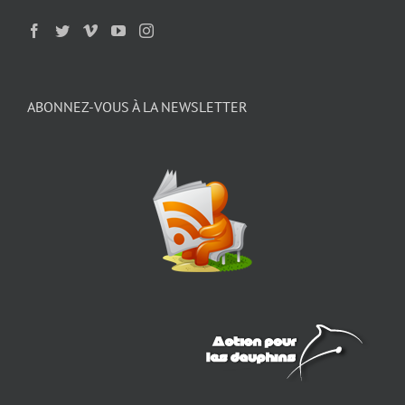
ABONNEZ-VOUS À LA NEWSLETTER