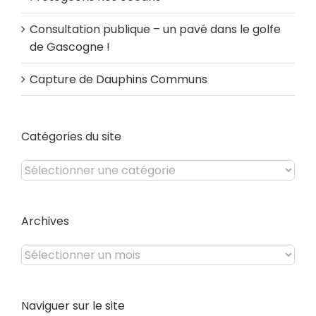
Consultation publique – un pavé dans le golfe
de Gascogne !
Capture de Dauphins Communs
Catégories du site
Catégories
du
site
Archives
Archives
Naviguer sur le site