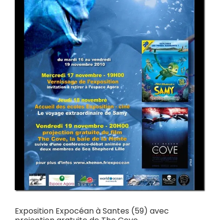
Exposition Expocéan à Santes (59) avec