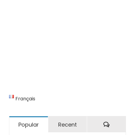
Français
Comment
Popular
Recent