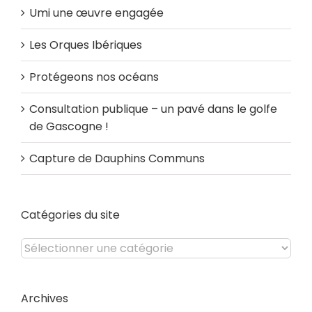
Umi une œuvre engagée
Les Orques Ibériques
Protégeons nos océans
Consultation publique – un pavé dans le golfe
de Gascogne !
Capture de Dauphins Communs
Catégories du site
Catégories
du
site
Archives