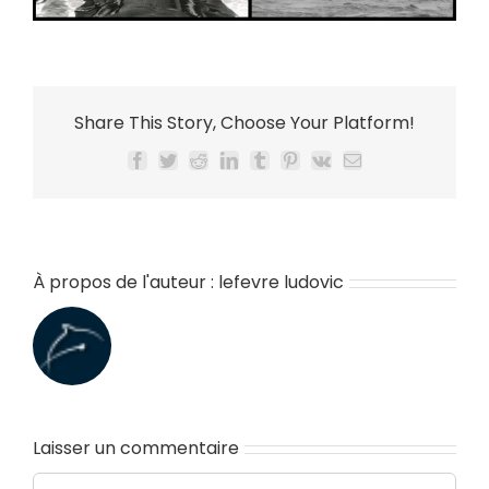
Share This Story, Choose Your Platform!
Facebook
Twitter
Reddit
LinkedIn
Tumblr
Pinterest
Vk
Email
À propos de l'auteur :
lefevre ludovic
Laisser un commentaire
Commentaire