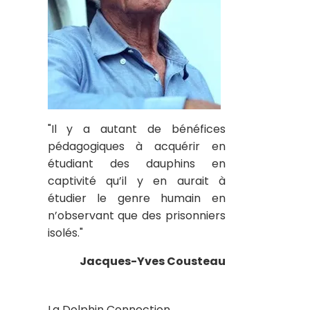
"Il y a autant de bénéfices
pédagogiques à acquérir en
étudiant des dauphins en
captivité qu’il y en aurait à
étudier le genre humain en
n’observant que des prisonniers
isolés."
Jacques-Yves Cousteau
La Dolphin Connection