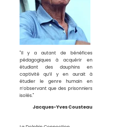
"Il y a autant de bénéfices
pédagogiques à acquérir en
étudiant des dauphins en
captivité qu’il y en aurait à
étudier le genre humain en
n’observant que des prisonniers
isolés."
Jacques-Yves Cousteau
La Dolphin Connection