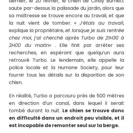
dernier, le 20 février, le chien de Cindy Burnett
saute par-dessus la palissade du jardin, alors que
sa maîtresse se trouve encore au travail, et que
la nuit vient de tomber. «
J’étais au travail
,
explique la propriétaire,
et lorsque je suis rentrée
chez moi, j’ai cherché après Turbo de 21H30 à
2H00 du matin
« . Elle finit par arrêter ses
recherches, en espérant que quelqu’un aura
retrouvé Turbo. Le lendemain, elle appelle la
police locale et la Humane Society, pour leur
fournir tous les détails sur la disparition de son
chien.
En réalité, Turbo a parcouru près de 500 mètres
en direction d’un canal, dans lequel il serait
tombé durant la nuit.
Le chien se trouve donc
en difficulté dans un endroit peu visible, et il
est incapable de remonter seul sur la berge.