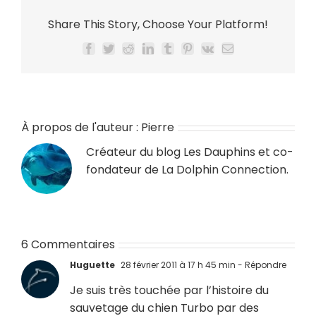
Share This Story, Choose Your Platform!
Facebook
Twitter
Reddit
LinkedIn
Tumblr
Pinterest
Vk
Email
À propos de l'auteur :
Pierre
Créateur du blog
Les Dauphins
et co-
fondateur de
La Dolphin Connection
.
6 Commentaires
Huguette
28 février 2011 à 17 h 45 min
- Répondre
Je suis très touchée par l’histoire du
sauvetage du chien Turbo par des