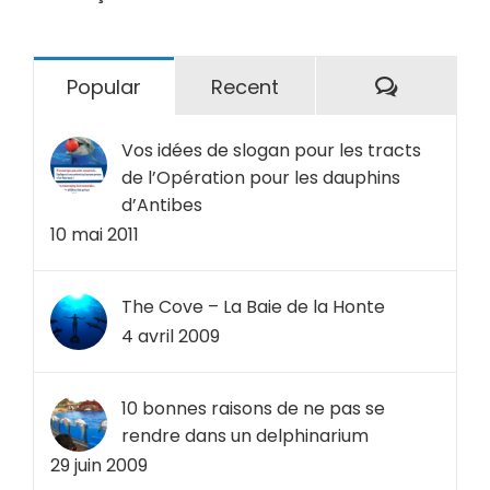
Comment
Popular
Recent
Vos idées de slogan pour les tracts
de l’Opération pour les dauphins
d’Antibes
10 mai 2011
The Cove – La Baie de la Honte
4 avril 2009
10 bonnes raisons de ne pas se
rendre dans un delphinarium
29 juin 2009