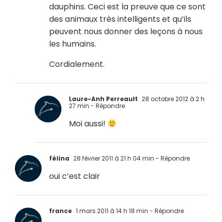
dauphins. Ceci est la preuve que ce sont
des animaux très intelligents et qu’ils
peuvent nous donner des leçons à nous
les humains.
Cordialement.
Laure-Anh Perreault
28 octobre 2012 à 2 h
27 min
- Répondre
Moi aussi!
félina
28 février 2011 à 21 h 04 min
- Répondre
oui c’est clair
france
1 mars 2011 à 14 h 18 min
- Répondre