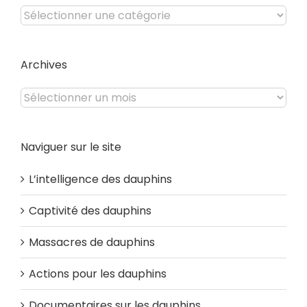
Catégories
du
site
Archives
Archives
Naviguer sur le site
L’intelligence des dauphins
Captivité des dauphins
Massacres de dauphins
Actions pour les dauphins
Documentaires sur les dauphins