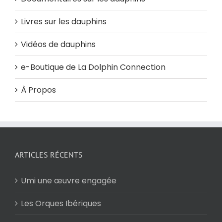
Livres sur les dauphins
Vidéos de dauphins
e-Boutique de La Dolphin Connection
À Propos
ARTICLES RÉCENTS
Umi une œuvre engagée
Les Orques Ibériques