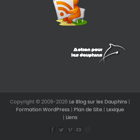
Copyright © 2009-
2026
Le Blog sur les Dauphins
|
Formation WordPress
|
Plan de Site
|
Lexique
|
Liens
Facebook
Twitter
Vimeo
YouTube
Instagram