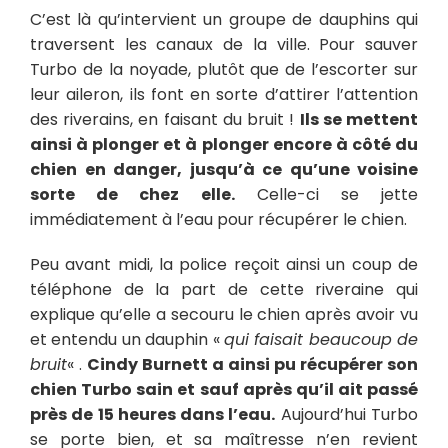
C’est là qu’intervient un groupe de dauphins qui
traversent les canaux de la ville. Pour sauver
Turbo de la noyade, plutôt que de l’escorter sur
leur aileron, ils font en sorte d’attirer l’attention
des riverains, en faisant du bruit !
Ils se mettent
ainsi à plonger et à plonger encore à côté du
chien en danger, jusqu’à ce qu’une voisine
sorte de chez elle.
Celle-ci se jette
immédiatement à l’eau pour récupérer le chien.
Peu avant midi, la police reçoit ainsi un coup de
téléphone de la part de cette riveraine qui
explique qu’elle a secouru le chien après avoir vu
et entendu un dauphin «
qui faisait beaucoup de
bruit
« .
Cindy Burnett a ainsi pu récupérer son
chien Turbo sain et sauf après qu’il ait passé
près de 15 heures dans l’eau.
Aujourd’hui Turbo
se porte bien, et sa maîtresse n’en revient