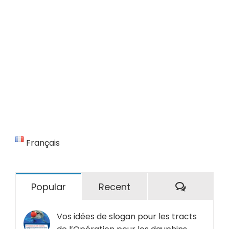
Français
Comment
Popular
Recent
Vos idées de slogan pour les tracts