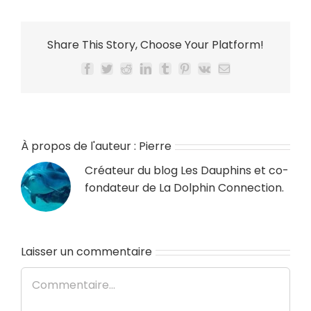
Share This Story, Choose Your Platform!
Facebook
Twitter
Reddit
LinkedIn
Tumblr
Pinterest
Vk
Email
À propos de l'auteur :
Pierre
Créateur du blog
Les Dauphins
et co-
fondateur de
La Dolphin Connection
.
Laisser un commentaire
Commentaire