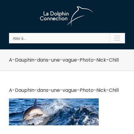
Passer
au
contenu
Aller à...
A-Dauphin-dans-une-vague-Photo-Nick-Chill
A-Dauphin-dans-une-vague-Photo-Nick-Chill