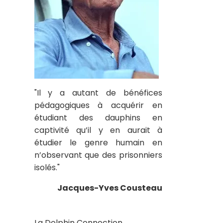
"Il y a autant de bénéfices
pédagogiques à acquérir en
étudiant des dauphins en
captivité qu’il y en aurait à
étudier le genre humain en
n’observant que des prisonniers
isolés."
Jacques-Yves Cousteau
La Dolphin Connection