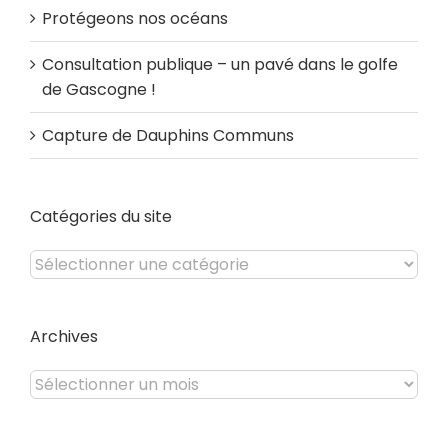
Protégeons nos océans
Consultation publique – un pavé dans le golfe
de Gascogne !
Capture de Dauphins Communs
Catégories du site
Catégories
du
site
Archives
Archives