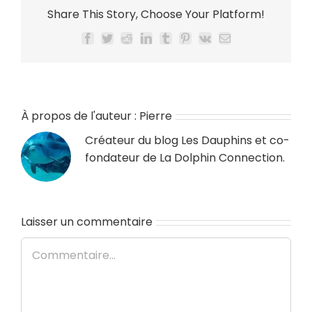
Share This Story, Choose Your Platform!
Facebook
Twitter
Reddit
LinkedIn
Tumblr
Pinterest
Vk
Email
À propos de l'auteur :
Pierre
Créateur du blog
Les Dauphins
et co-
fondateur de
La Dolphin Connection
.
Laisser un commentaire
Commentaire