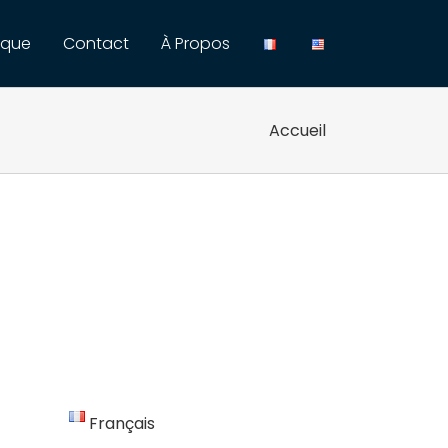
ique
Contact
À Propos
Accueil
Français