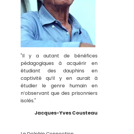
"Il y a autant de bénéfices
pédagogiques à acquérir en
étudiant des dauphins en
captivité qu’il y en aurait à
étudier le genre humain en
n’observant que des prisonniers
isolés."
Jacques-Yves Cousteau
La Dolphin Connection