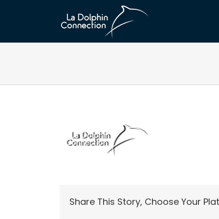
Passer
au
contenu
Share This Story, Choose Your Pla