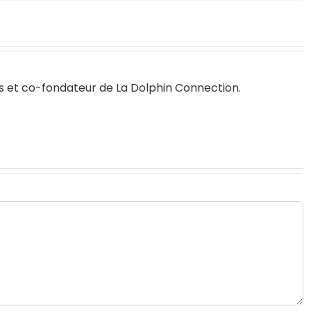
s
et co-fondateur de
La Dolphin Connection
.