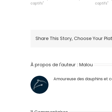
captifs"
captifs"
Share This Story, Choose Your Pla
À propos de l'auteur :
Malou
Amoureuse des dauphins et cét