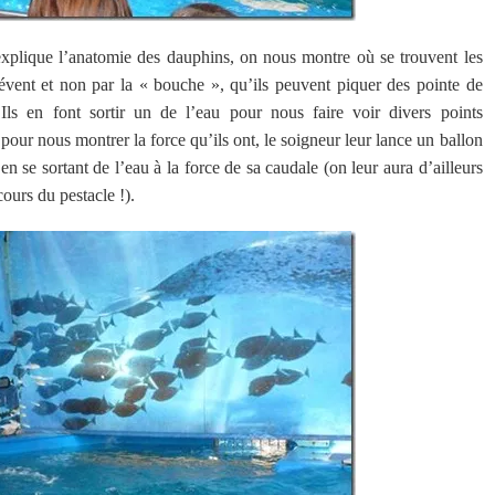
explique l’anatomie des dauphins, on nous montre où se trouvent les
l’évent et non par la « bouche », qu’ils peuvent piquer des pointe de
 Ils en font sortir un de l’eau pour nous faire voir divers points
ur nous montrer la force qu’ils ont, le soigneur leur lance un ballon
en se sortant de l’eau à la force de sa caudale (on leur aura d’ailleurs
ours du pestacle !).