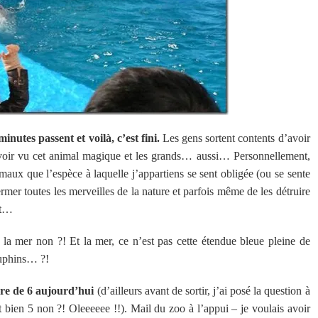
inutes passent et voilà, c’est fini.
Les gens sortent contents d’avoir
’avoir vu cet animal magique et les grands… aussi… Personnellement,
aux que l’espèce à laquelle j’appartiens se sent obligée (ou se sente
ermer toutes les merveilles de la nature et parfois même de les détruire
ût…
la mer non ?! Et la mer, ce n’est pas cette étendue bleue pleine de
auphins… ?!
re de 6 aujourd’hui
(d’ailleurs avant de sortir, j’ai posé la question à
t bien 5 non ?! Oleeeeee !!). Mail du zoo à l’appui – je voulais avoir