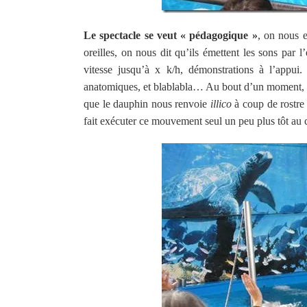
Le spectacle se veut « pédagogique »
, on nous 
oreilles, on nous dit qu’ils émettent les sons par 
vitesse jusqu’à x k/h, démonstrations à l’appui.
anatomiques, et blablabla… Au bout d’un moment, po
que le dauphin nous renvoie
illico
à coup de rostre 
fait exécuter ce mouvement seul un peu plus tôt au c