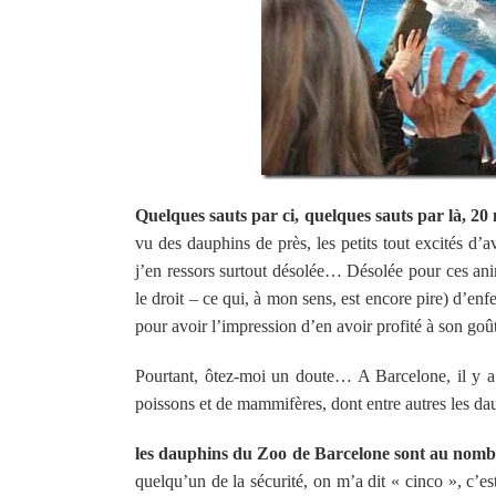
Quelques sauts par ci, quelques sauts par là, 20 m
vu des dauphins de près, les petits tout excités d
j’en ressors surtout désolée… Désolée pour ces anim
le droit – ce qui, à mon sens, est encore pire) d’enf
pour avoir l’impression d’en avoir profité à son go
Pourtant, ôtez-moi un doute… A Barcelone, il y a 
poissons et de mammifères, dont entre autres les d
les dauphins du Zoo de Barcelone sont au nomb
quelqu’un de la sécurité, on m’a dit « cinco », c’es