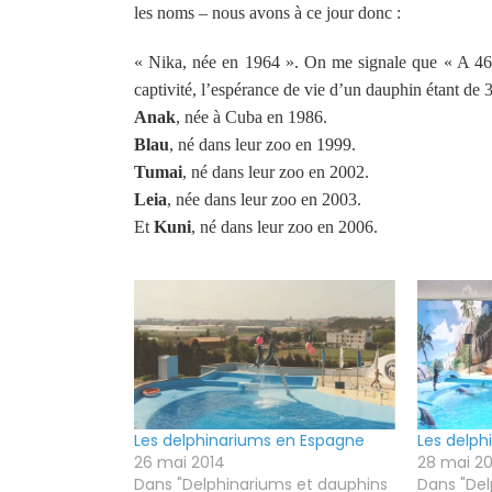
les noms – nous avons à ce jour donc :
« Nika, née en 1964 ». On me signale que « A 46 a
captivité, l’espérance de vie d’un dauphin étant de 
Anak
, née à Cuba en 1986.
Blau
, né dans leur zoo en 1999.
Tumai
, né dans leur zoo en 2002.
Leia
, née dans leur zoo en 2003.
Et
Kuni
, né dans leur zoo en 2006.
Les delphinariums en Espagne
Les delph
26 mai 2014
28 mai 2
Dans "Delphinariums et dauphins
Dans "Del