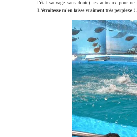
l’état sauvage sans doute) les animaux pour ne p
L’étroitesse m’en laisse vraiment très perplexe !
J