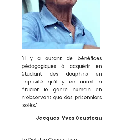
"Il y a autant de bénéfices
pédagogiques à acquérir en
étudiant des dauphins en
captivité qu’il y en aurait à
étudier le genre humain en
n’observant que des prisonniers
isolés."
Jacques-Yves Cousteau
La Dolphin Connection